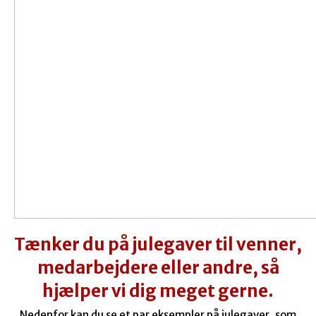
Tænker du på julegaver til venner,
medarbejdere eller andre, så
hjælper vi dig meget gerne.
Nedenfor kan du se et par eksempler på julegaver, som