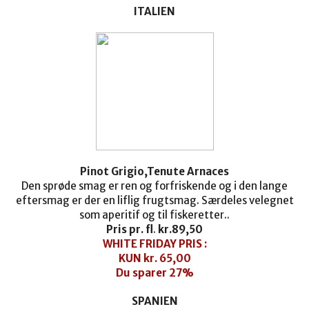
ITALIEN
Pinot Grigio,Tenute Arnaces
Den sprøde smag er ren og forfriskende og i den lange
eftersmag er der en liflig frugtsmag. Særdeles velegnet
som aperitif og til fiskeretter..
Pris pr. fl
.
kr.
89,50
WHITE FRIDAY PRIS :
KUN kr. 65,00
Du sparer 27%
SPANIEN