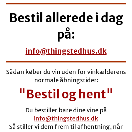
Bestil allered
e i dag
på:
info@thingstedhus.dk
Sådan køber du vin uden for vinkælderens
normale åbningstider:
"Bestil og hent"
Du bestiller bare dine vine på
info@thingstedhus.dk
Så stiller vi dem frem til afhentning, når