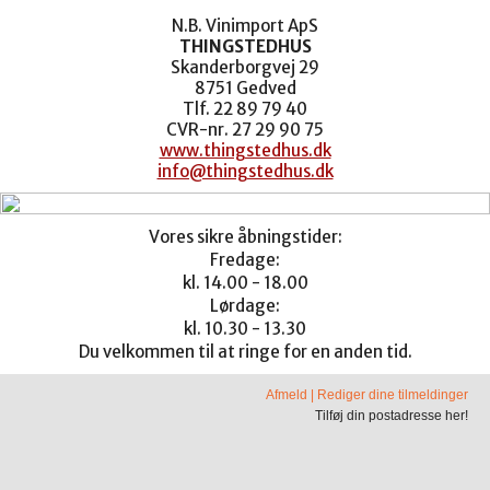
N.B. Vinimport ApS
THINGSTEDHUS
Skanderborgvej 29
8751 Gedved
Tlf. 22 89 79 40
CVR-nr. 27 29 90 75
www.thingstedhus.dk
info@thingstedhus.dk
Vores sikre åbningstider:
Fredage:
kl. 14.00 - 18.00
Lørdage:
kl. 10.30 - 13.30
Du velkommen til at ringe for en anden tid.
Afmeld
|
Rediger dine tilmeldinger
Tilføj din postadresse her!