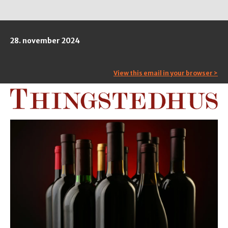
28. november 2024
View this email in your browser >