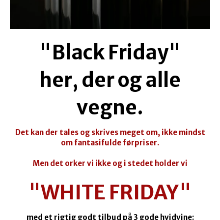
"Black Friday"
her, der og alle
vegne.
Det kan der tales og skrives meget om, ikke mindst
om fantasifulde førpriser
.
Men det orker vi ikke og i stedet holder vi
"WHITE FRIDAY"
med et rigtig godt tilbud på 3 gode hvidvine: