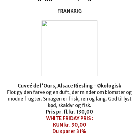
FRANKRIG
Cuveé de l'Ours, Alsace Riesling - Økologisk
Flot gylden farve og en duft, der minder om blomster og
modne frugter. Smagen er frisk, ren og lang. God til lyst
kød, skaldyr og fisk.
Pris pr. fl. kr. 130,00
WHITE FRIDAY PRIS :
KUN kr. 90,00
Du sparer 31%