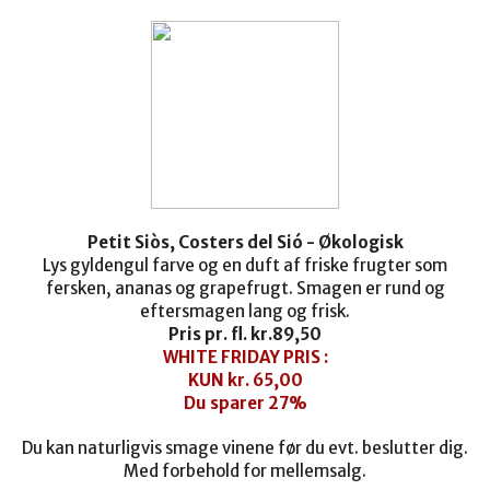
Petit Siòs, Costers del Sió - Økologisk
Lys gyldengul farve og en duft af friske frugter som
fersken, ananas og grapefrugt. Smagen er rund og
eftersmagen lang og frisk.
Pris pr. fl. kr.
89,50
WHITE FRIDAY PRIS :
KUN kr. 65,00
Du sparer 27%
Du kan naturligvis smage vinene før du evt. beslutter dig.
Med forbehold for mellemsalg.