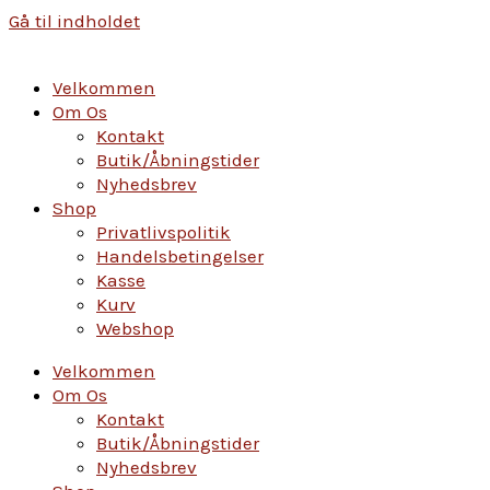
Gå til indholdet
Velkommen
Om Os
Kontakt
Butik/Åbningstider
Nyhedsbrev
Shop
Privatlivspolitik
Handelsbetingelser
Kasse
Kurv
Webshop
Velkommen
Om Os
Kontakt
Butik/Åbningstider
Nyhedsbrev