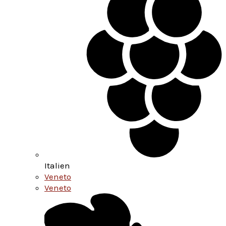
Italien
Veneto
Veneto