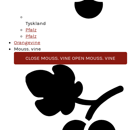
Tyskland
Pfalz
Pfalz
Orangevine
Mouss. vine
CLOSE MOUSS. VINE
OPEN MOUSS. VINE