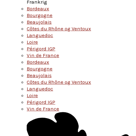
Frankrig
Bordeaux
Bourgogne
Beaujolais
Côtes du Rhône og Ventoux
Languedoc
Loire
Périgord IGP
Vin de France
Bordeaux
Bourgogne
Beaujolais
Côtes du Rhône og Ventoux
Languedoc
Loire
Périgord IGP
Vin de France