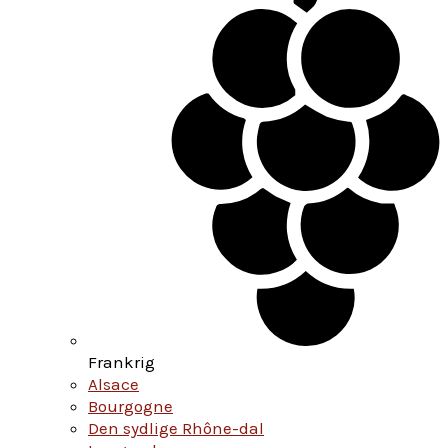
Frankrig
Alsace
Bourgogne
Den sydlige Rhône-dal