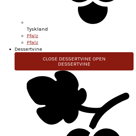
Tyskland
Pfalz
Pfalz
Dessertvine
CLOSE DESSERTVINE
OPEN
DESSERTVINE