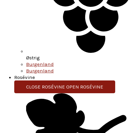
Østrig
Burgenland
Burgenland
Rosévine
CLOSE ROSÉVINE
OPEN ROSÉVINE