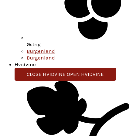
Østrig
Burgenland
Burgenland
Hvidvine
CLOSE HVIDVINE
OPEN HVIDVINE