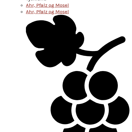
Ahr, Pfalz og Mosel
Ahr, Pfalz og Mosel