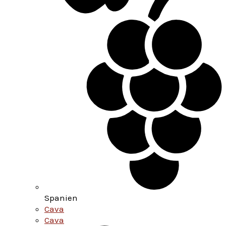
Spanien
Cava
Cava