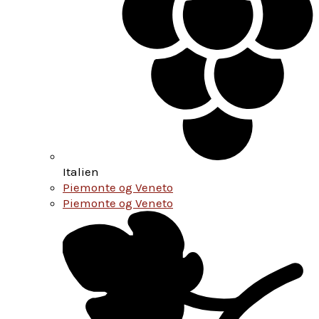
Italien
Piemonte og Veneto
Piemonte og Veneto