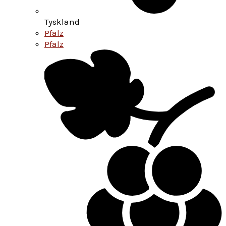
Tyskland
Pfalz
Pfalz