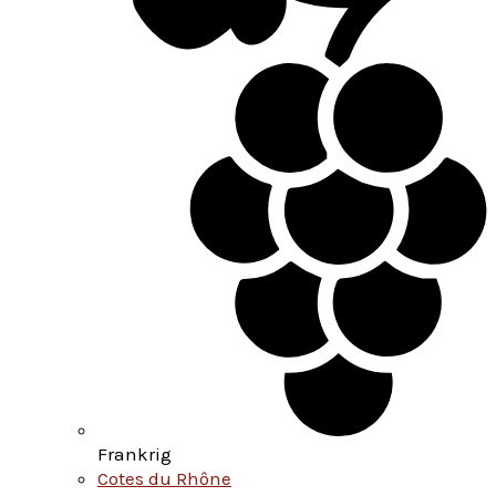
Frankrig
Cotes du Rhône