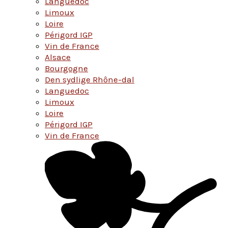
Languedoc
Limoux
Loire
Périgord IGP
Vin de France
Alsace
Bourgogne
Den sydlige Rhône-dal
Languedoc
Limoux
Loire
Périgord IGP
Vin de France