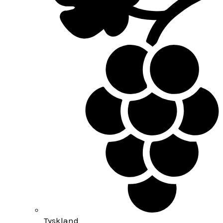
Tyskland