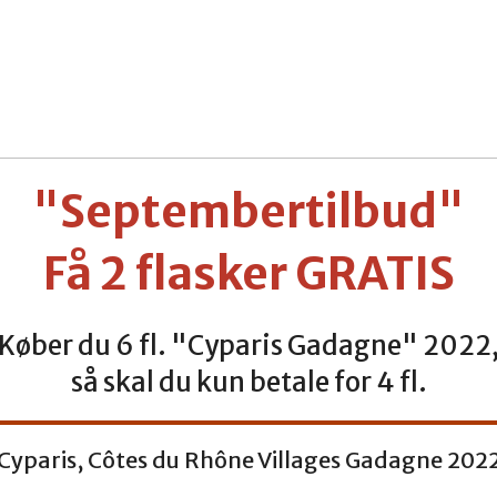
"Septembertilbud"
Få 2 flasker GRATIS
Køber du 6 fl. "Cyparis Gadagne" 2022
så skal du kun betale for 4 fl.
Cyparis, Côtes du Rhône Villages Gadagne 202