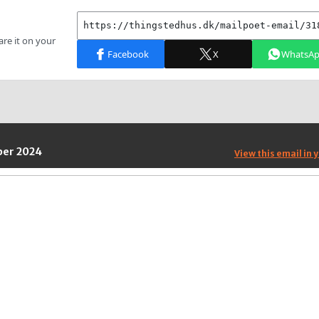
ber 2024
View this email in 