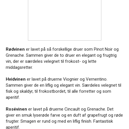
Rødvinen
er lavet på så forskellige druer som Pinot Noir og
Grenache. Sammen giver de to druer en elegant og frugtrig
vin, der er særdeles velegnet til frokost- og lette
middagsretter.
Hvidvinen
er lavet på druerne Viognier og Vernentino.
Sammen giver de en liflig og elegant vin. Særdeles velegnet til
fisk og skaldyr, til frokostbordet, til alle forretter og som
aperitif.
Rosévinen
er lavet på druerne Cincault og Grenache. Det
giver en smuk lyserøde farve og en duft af grapefrugt og røde
frugter. Smagen er rund og med en liflig finish. Fantastisk
aperitif.