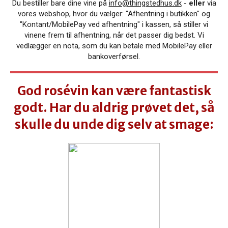
Du bestiller bare dine vine på
info@thingstedhus.dk
-
eller
via
vores webshop, hvor du vælger: "
Afhentning i butikken" og
"Kontant/MobilePay ved afhentning" i kassen,
så stiller vi
vinene frem til afhentning, når det passer dig bedst. Vi
vedlægger en nota, som du kan betale med MobilePay eller
bankoverførsel.
God rosévin kan være fantastisk
godt. Har du aldrig prøvet det, så
skulle du unde dig selv at smage: