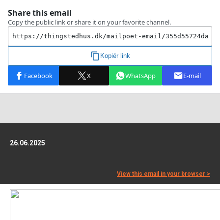
26.06.2025
View this email in your browser >