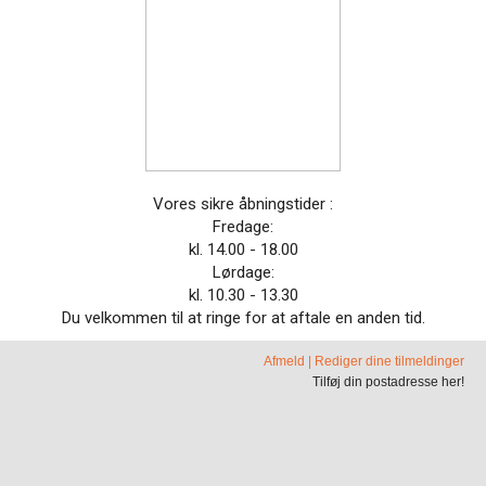
Vores sikre åbningstider :
Fredage:
kl. 14.00 - 18.00
Lørdage:
kl. 10.30 - 13.30
Du velkommen til at ringe for at aftale en anden tid.
Afmeld
|
Rediger dine tilmeldinger
Tilføj din postadresse her!