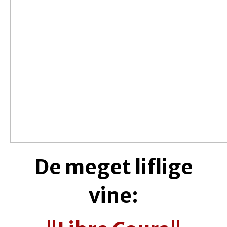
De meget liflige
vine: