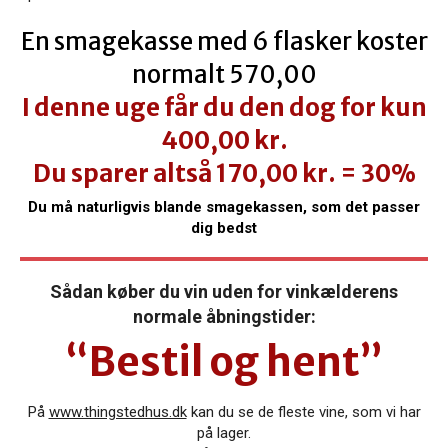
En smagekasse med 6 flasker koster
normalt 570,00
I denne uge får du den dog for kun
400,00 kr.
Du sparer altså 170,00 kr. = 30%
Du må naturligvis blande smagekassen, som det passer
dig bedst
Sådan køber du vin uden for vinkælderens
normale åbningstider:
“Bestil og hent”
På
www.thingstedhus.dk
kan du se de fleste vine, som vi har
på lager.