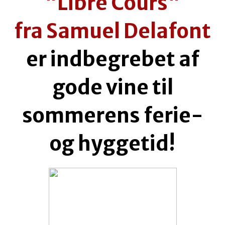
"Libre Cours"
fra Samuel Delafont
er indbegrebet af
gode vine til
sommerens ferie-
og hyggetid!