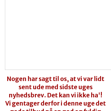
Nogen har sagt til os, at vi var lidt
sent ude med sidste uges
nyhedsbrev. Det kan vi ikke ha'!
Vi gentager derfor i denne uge
det