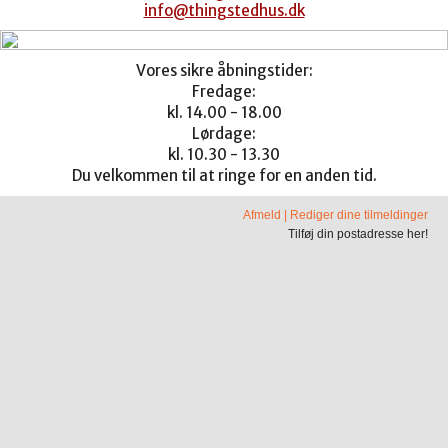
info@thingstedhus.dk
Vores sikre åbningstider:
Fredage:
kl. 14.00 - 18.00
Lørdage:
kl. 10.30 - 13.30
Du velkommen til at ringe for en anden tid.
Afmeld
|
Rediger dine tilmeldinger
Tilføj din postadresse her!