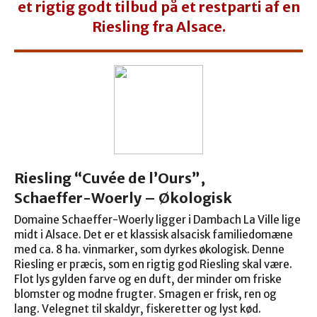
et rigtig godt tilbud på et restparti af en
Riesling fra Alsace.
Riesling “Cuvée de l’Ours”,
Schaeffer-Woerly – Økologisk
Domaine Schaeffer-Woerly ligger i Dambach La Ville lige
midt i Alsace. Det er et klassisk alsacisk familiedomæne
med ca. 8 ha. vinmarker, som dyrkes økologisk. Denne
Riesling er præcis, som en rigtig god Riesling skal være.
Flot lys gylden farve og en duft, der minder om friske
blomster og modne frugter. Smagen er frisk, ren og
lang. Velegnet til skaldyr, fiskeretter og lyst kød.