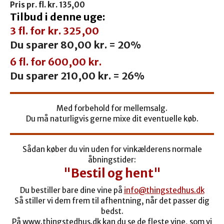
Pris pr. fl. kr. 135,00
Tilbud i denne uge:
3 fl. for kr. 325,00
Du sparer 80,00 kr. = 20%
6 fl. for 600,00 kr.
Du sparer 210,00 kr. = 26%
Med forbehold for mellemsalg.
Du må naturligvis gerne mixe dit eventuelle køb.
Sådan køber du vin uden for vinkælderens normale
åbningstider:
"Bestil og hent"
Du bestiller bare dine vine på
info@thingstedhus.dk
Så stiller vi dem frem til afhentning, når det passer dig
bedst.
På www.thingstedhus.dk kan du se de fleste vine, som vi