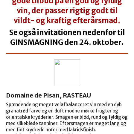
gode tilbud på en god og fyldig
vin, der passer rigtig godt til
vildt- og kraftig efterårsmad.
Se også invitationen nedenfor til
GINSMAGNING den 24. oktober.
Domaine de Pisan, RASTEAU
Spændende og meget velafbalanceret vin med en dyb
granatrød farve og en duft modne mørke frugter og
orientalske krydderier. Smagen er blød, rund og fyldig og
med silkebløde tanniner. Eftersmagen er meget lang og
med fint krydrede noter med lakridsfinish.