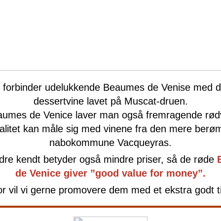
forbinder udelukkende Beaumes de Venise med 
dessertvine lavet på Muscat-druen.
aumes de Venice laver man også fremragende rødvi
alitet kan måle sig med vinene fra den mere berø
nabokommune Vacqueyras.
re kendt betyder også mindre priser, så de røde
de Venice giver ”good value for money”.
or vil vi gerne promovere dem med et ekstra godt ti