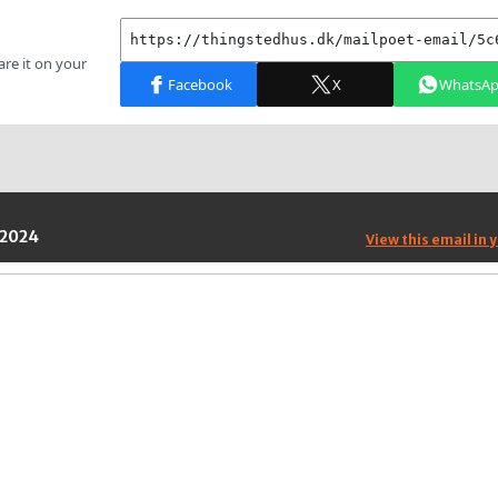
 2024
View this email in 