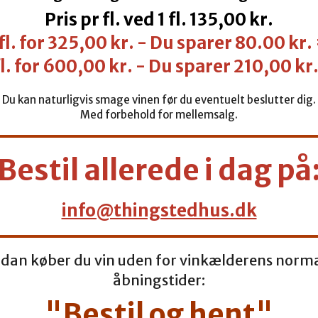
Pris pr fl. ved 1 fl. 135,00 kr.
fl. for 325,00 kr. - Du sparer 80.00 kr
l. for 600,00 kr. - Du sparer 210,00 k
Du kan naturligvis smage vinen før du eventuelt beslutter dig.
Med forbehold for mellemsalg.
Bestil allerede i dag på
info@thingstedhus.dk
dan køber du vin uden for vinkælderens norm
åbningstider:
"Bestil og hent"