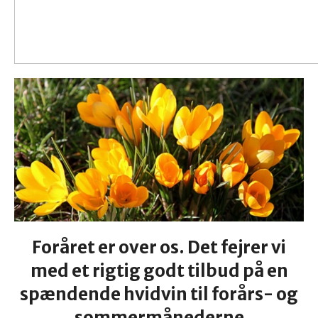
Foråret er over os. Det fejrer vi
med et rigtig godt tilbud på en
spændende hvidvin til forårs- og
sommermånederne