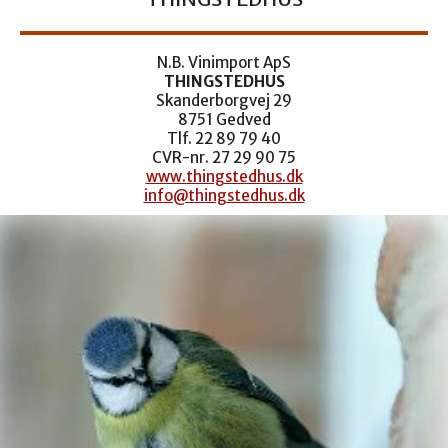
N.B. Vinimport ApS
THINGSTEDHUS
Skanderborgvej 29
8751 Gedved
Tlf. 22 89 79 40
CVR-nr. 27 29 90 75
www.thingstedhus.dk
info@thingstedhus.dk