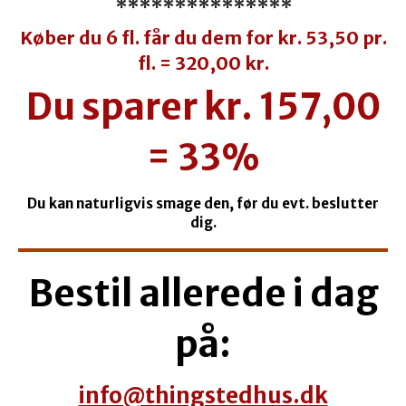
***************
Køber du 6 fl. får du dem for kr. 53,50 pr.
fl.
=
320,00 kr.
Du sparer kr. 157,00
= 33%
Du kan naturligvis smage den, før du evt. beslutter
dig.
Bestil allerede i dag
på:
info@thingstedhus.dk