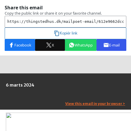
6 marts 2024
View this email in your browser >