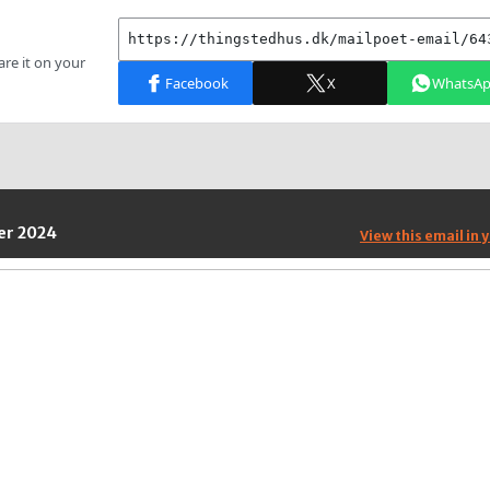
er 2024
View this email in 