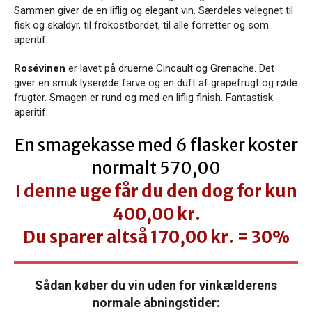
Sammen giver de en liflig og elegant vin. Særdeles velegnet til
fisk og skaldyr, til frokostbordet, til alle forretter og som
aperitif.
Rosévinen
er lavet på druerne Cincault og Grenache. Det
giver en smuk lyserøde farve og en duft af grapefrugt og røde
frugter. Smagen er rund og med en liflig finish. Fantastisk
aperitif.
En smagekasse med 6 flasker koster
normalt 570,00
I denne uge får du den dog for kun
400,00 kr.
Du sparer altså 170,00 kr. = 30%
Sådan køber du vin uden for vinkælderens
normale åbningstider: