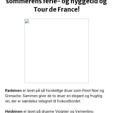
sommerens ferie- og hyggetid og
Tour de France!
Rødvinen
er lavet på så forskellige druer som Pinot Noir og
Grenache. Sammen giver de to druer en elegant og frugtrig
vin, der er særdeles velegnet til frokostbordet.
Hvidvinen
er lavet på druerne Viognier og Vernentino.