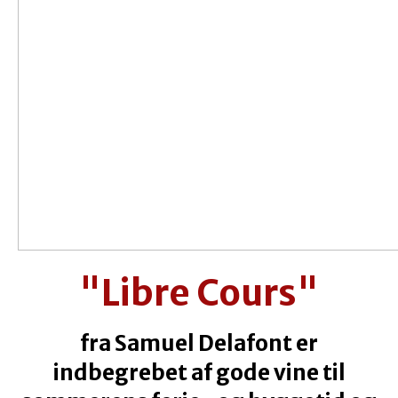
"Libre Cours"
fra Samuel Delafont er
indbegrebet af gode vine til