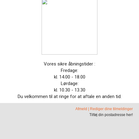
Vores sikre åbningstider :
Fredage:
kl. 14.00 - 18.00
Lørdage:
kl. 10.30 - 13.30
Du velkommen til at ringe for at aftale en anden tid.
Afmeld
|
Rediger dine tilmeldinger
Tilføj din postadresse her!