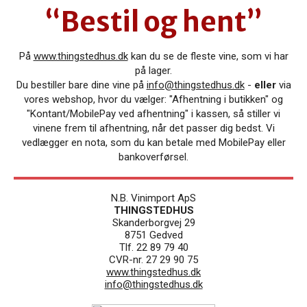
“Bestil og hent”
På
www.thingstedhus.dk
kan du se de fleste vine, som vi har
på lager.
Du bestiller bare dine vine på
info@thingstedhus.dk
-
eller
via
vores webshop, hvor du vælger: "
Afhentning i butikken" og
"Kontant/MobilePay ved afhentning" i kassen,
så stiller vi
vinene frem til afhentning, når det passer dig bedst. Vi
vedlægger en nota, som du kan betale med MobilePay eller
bankoverførsel.
N.B. Vinimport ApS
THINGSTEDHUS
Skanderborgvej 29
8751 Gedved
Tlf. 22 89 79 40
CVR-nr. 27 29 90 75
www.thingstedhus.dk
info@thingstedhus.dk