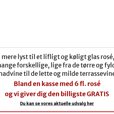
mere lyst til et lifligt og køligt glas rosé
ange forskellige, lige fra de tørre og fy
advine til de lette og milde terrassevin
Bland en kasse med 6 fl. rosé
og vi giver dig den billigste GRATIS
Du kan se vores aktuelle udvalg her