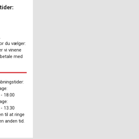
tider:
.
or du vælger:
er vi vinene
n betale med
bningstider:
age:
 - 18.00
age:
 - 13.30
til at ringe
en anden tid.