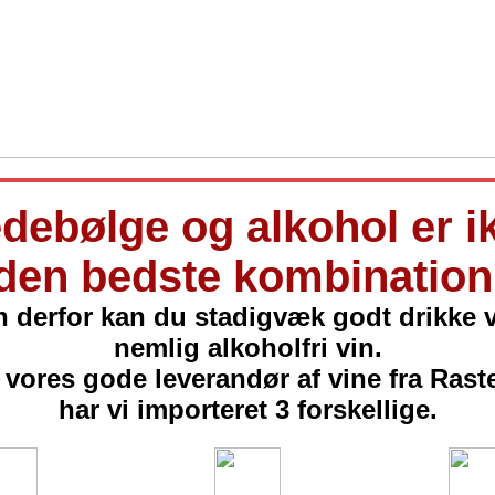
debølge og alkohol er i
den bedste kombination
 derfor kan du stadigvæk godt drikke v
nemlig alkoholfri vin.
 vores gode leverandør af vine fra Rast
har vi importeret 3 forskellige.