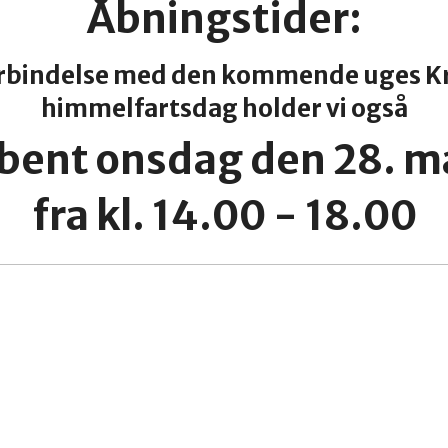
Åbningstider:
orbindelse med den kommende uges Kr
himmelfartsdag holder vi også
bent
onsdag den 28. m
fra kl. 14.00 - 18.00