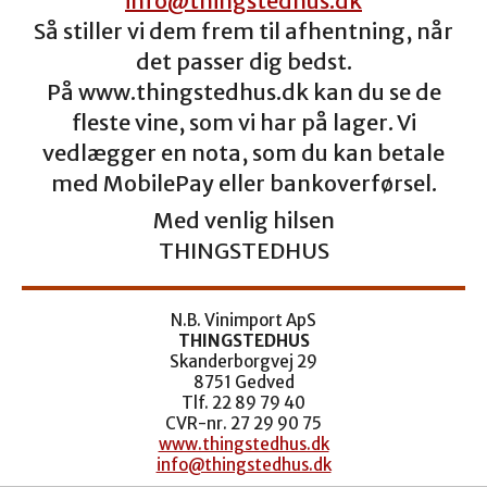
info@thingstedhus.dk
Så stiller vi dem frem til afhentning, når
det passer dig bedst.
På www.thingstedhus.dk kan du se de
fleste vine, som vi har på lager. Vi
vedlægger en nota, som du kan betale
med MobilePay eller bankoverførsel.
Med venlig hilsen
THINGSTEDHUS
N.B. Vinimport ApS
THINGSTEDHUS
Skanderborgvej 29
8751 Gedved
Tlf. 22 89 79 40
CVR-nr. 27 29 90 75
www.thingstedhus.dk
info@thingstedhus.dk