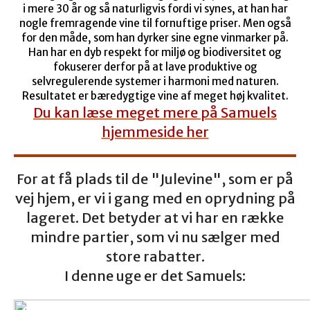
i mere 30 år og så naturligvis fordi vi synes, at han har
nogle fremragende vine til fornuftige priser. Men også
for den måde, som han dyrker sine egne vinmarker på.
Han har en dyb respekt for miljø og biodiversitet og
fokuserer derfor på at lave produktive og
selvregulerende systemer i harmoni med naturen.
Resultatet er bæredygtige vine af meget høj kvalitet.
Du kan læse meget mere på Samuels
hjemmeside her
For at få plads til de "Julevine", som er på
vej hjem, er vi
i gang med en oprydning på
lageret. Det betyder at vi har en række
mindre partier, som vi nu sælger med
store rabatter.
I denne uge er det Samuels: