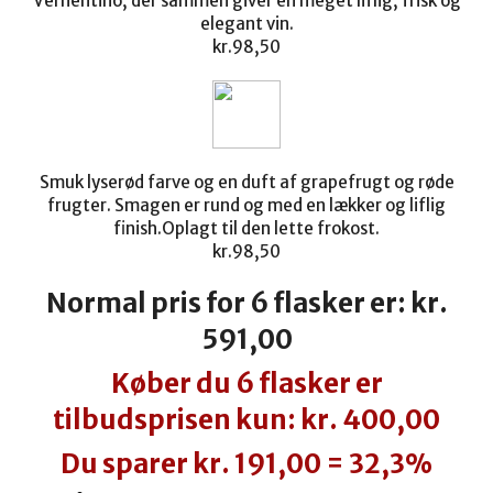
Vernentino, der sammen giver en meget liflig, frisk og
elegant vin.
kr.
98,50
Smuk lyserød farve og en duft af grapefrugt og røde
frugter. Smagen er rund og med en lækker og liflig
finish.Oplagt til den lette frokost.
kr.
98,50
Normal pris for 6 flasker er: kr.
591,00
Køber du 6 flasker er
tilbudsprisen kun: kr. 400,00
Du sparer kr. 191,00 = 32,3%