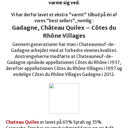
varme sig ved.
Vi har derfor lavet et ekstra "varmt" tilbud på én af
vores "best sellers",
nemlig :
Gadagne, Château Quilex – Côtes du
Rhône Villages
Gennem generationer har man i Chateauneuf-de-
Gadagne arbejdet med at forbedre vinenes kvalitet.
Anstrengelserne medførte at Chateauneuf-de-
Gadagne opnåede appellationen Côtes du Rhône i 1937,
derefter appellationen Côtes du Rhône Villages i 1997 og
endelige Côtes du Rhône Villages Gadagne i 2012.
Chateau Quilex
er lavet på 65% Syrah og 35%