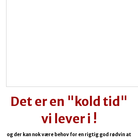
Det er en "kold tid"
vi lever i !
og der kan nok være behov for en rigtig god rødvin at