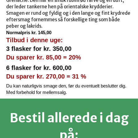
Grenache. Den har en smuk rubinrød farve og en duft,
der leder tankerne hen på orientalske krydderier.
Smagen er rund og fyldig og i den lange og fint krydrede
eftersmag fornemmes så forskellige ting som både
peber og lakrids.
Normalpris kr. 145,00
Tilbud i denne uge:
3 flasker for kr. 350,00
Du sparer kr. 85,00 = 20%
6 flasker for kr. 600,00
Du sparer kr. 270,00 = 31 %
Du kan naturligvis smage den, før du eventuelt beslutter dig.
Med forbehold for mellemsalg.
Bestil allerede i dag
på: