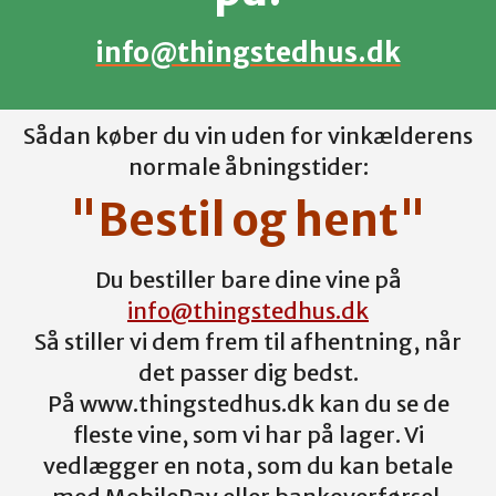
info@thingstedhus.dk
Sådan køber du vin uden for vinkælderens
normale åbningstider:
"Bestil og hent"
Du bestiller bare dine vine på
info@thingstedhus.dk
Så stiller vi dem frem til afhentning, når
det passer dig bedst.
På www.thingstedhus.dk kan du se de
fleste vine, som vi har på lager. Vi
vedlægger en nota, som du kan betale