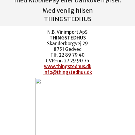
med MobilePay eller bankoverførsel.
Med venlig hilsen
THINGSTEDHUS
N.B. Vinimport ApS
THINGSTEDHUS
Skanderborgvej 29
8751 Gedved
Tlf. 22 89 79 40
CVR-nr. 27 29 90 75
www.thingstedhus.dk
info@thingstedhus.dk