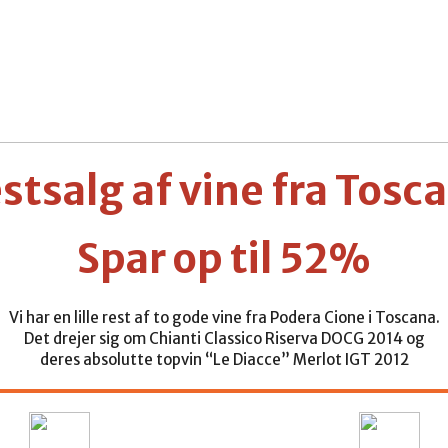
stsalg af vine fra Tosc
Spar op til 52%
Vi har en lille rest af to gode vine fra Podera Cione i Toscana.
Det drejer sig om Chianti Classico Riserva DOCG 2014 og
deres absolutte topvin “Le Diacce” Merlot IGT 2012