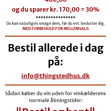
og du sparer kr. 170,00 = 30%
****************
Du kan naturligvis smage dem, før du evt. beslutter dig.
MED FORBEHOLD FOR MELLEMSALG
Bestil allerede i dag
på:
info@thingstedhus.dk
Sådan køber du vin uden for vinkælderens
normale åbningstider: