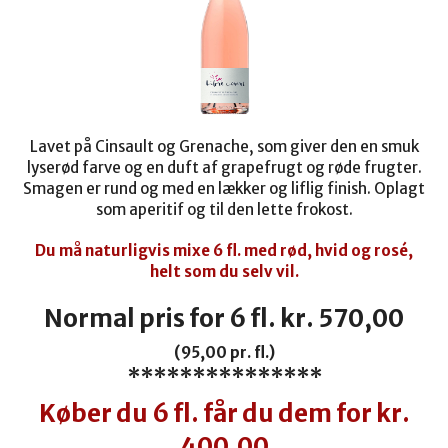
Lavet på Cinsault og Grenache, som giver den en smuk
lyserød farve og en duft af grapefrugt og røde frugter.
Smagen er rund og med en lækker og liflig finish. Oplagt
som aperitif og til den lette frokost.
Du må naturligvis mixe 6 fl. med rød, hvid og rosé,
helt som du selv vil.
Normal pris for 6 fl. kr. 570,00
(95,00 pr. fl.)
***************
Køber du 6 fl. får du dem for kr.
400,00