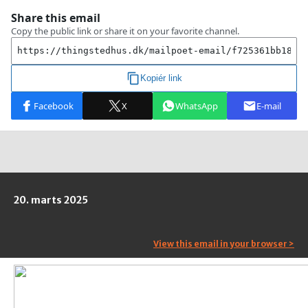
20. marts 2025
View this email in your browser >