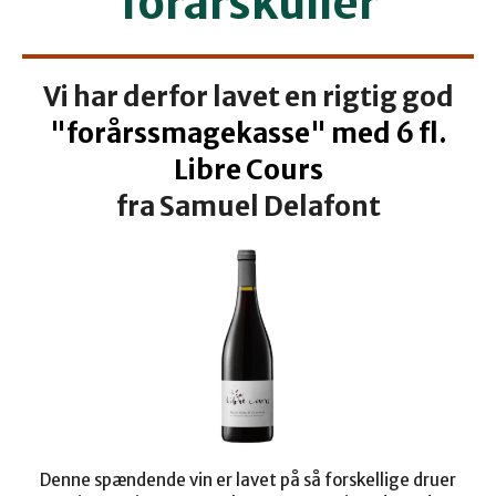
"forårskuller"
Vi har derfor lavet en rigtig god
"forårssmagekasse" med 6 fl.
Libre Cours
fra Samuel Delafont
Denne spændende vin er lavet på så forskellige druer