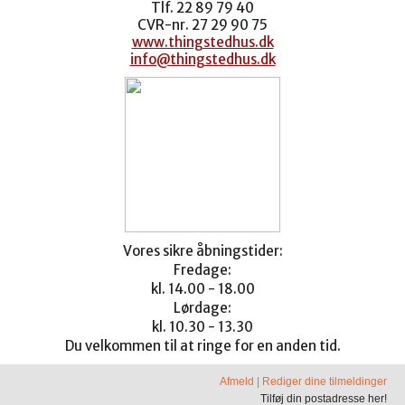
Tlf. 22 89 79 40
CVR-nr. 27 29 90 75
www.thingstedhus.dk
info@thingstedhus.dk
Vores sikre åbningstider:
Fredage:
kl. 14.00 - 18.00
Lørdage:
kl. 10.30 - 13.30
Du velkommen til at ringe for en anden tid.
Afmeld
|
Rediger dine tilmeldinger
Tilføj din postadresse her!