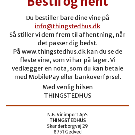
"Bestil og hent"
Du bestiller bare dine vine på
info@thingstedhus.dk
Så stiller vi dem frem til afhentning, når
det passer dig bedst.
På www.thingstedhus.dk kan du se de
fleste vine, som vi har på lager. Vi
vedlægger en nota, som du kan betale
med MobilePay eller bankoverførsel.
Med venlig hilsen
THINGSTEDHUS
N.B. Vinimport ApS
THINGSTEDHUS
Skanderborgvej 29
8751 Gedved