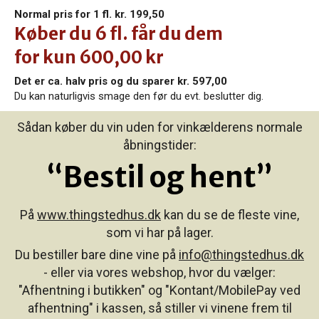
Normal pris for 1 fl. kr. 199,50
Køber du 6 fl. får du dem
for kun 600,00 kr
Det er ca. halv pris og du sparer kr. 597,00
Du kan naturligvis smage den før du evt. beslutter dig.
Sådan køber du vin uden for vinkælderens normale
åbningstider:
“Bestil og hent”
På
www.thingstedhus.dk
kan du se de fleste vine,
som vi har på lager.
Du bestiller bare dine vine på
info@thingstedhus.dk
- eller via vores webshop, hvor du vælger:
"
Afhentning i butikken" og "Kontant/MobilePay ved
afhentning" i kassen,
så stiller vi vinene frem til