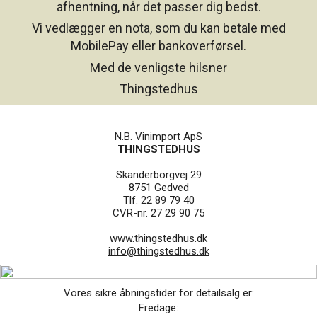
afhentning, når det passer dig bedst.
Vi vedlægger en nota, som du kan betale med
MobilePay eller bankoverførsel.
Med de venligste hilsner
Thingstedhus
N.B. Vinimport ApS
THINGSTEDHUS
Skanderborgvej 29
8751 Gedved
Tlf. 22 89 79 40
CVR-nr. 27 29 90 75
www.thingstedhus.dk
info@thingstedhus.dk
Vores sikre åbningstider for detailsalg er:
Fredage: