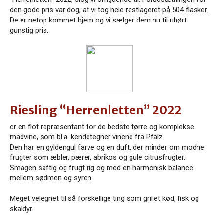
den gode pris var dog, at vi tog hele restlageret på 504 flasker.
De er netop kommet hjem og vi sælger dem nu til uhørt
gunstig pris.
Riesling “Herrenletten” 2022
er en flot repræsentant for de bedste tørre og komplekse
madvine, som bl.a. kendetegner vinene fra Pfalz.
Den har en gyldengul farve og en duft, der minder om modne
frugter som æbler, pærer, abrikos og gule citrusfrugter.
Smagen saftig og frugt rig og med en harmonisk balance
mellem sødmen og syren.
Meget velegnet til så forskellige ting som grillet kød, fisk og
skaldyr.