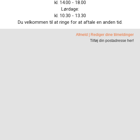
kl. 14.00 - 18.00
Lørdage:
kl. 10.30 - 13.30
Du velkommen til at ringe for at aftale en anden tid.
Afmeld
|
Rediger dine tilmeldinger
Tilføj din postadresse her!