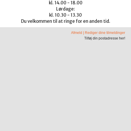
kl. 14.00 - 18.00
Lørdage:
kl. 10.30 - 13.30
Du velkommen til at ringe for en anden tid.
Afmeld
|
Rediger dine tilmeldinger
Tilføj din postadresse her!