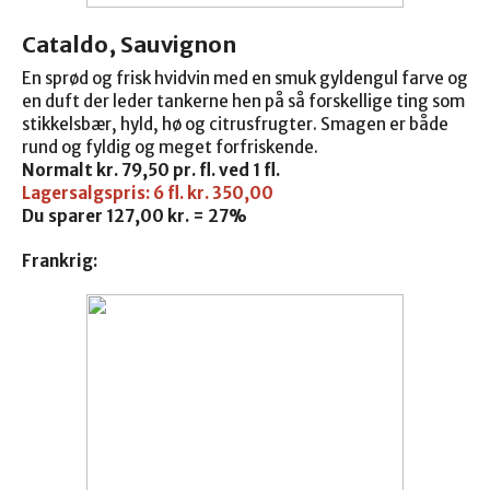
Cataldo, Sauvignon
En sprød og frisk hvidvin med en smuk gyldengul farve og
en duft der leder tankerne hen på så forskellige ting som
stikkelsbær, hyld, hø og citrusfrugter. Smagen er både
rund og fyldig og meget forfriskende.
Normalt kr. 79,50 pr. fl. ved 1 fl.
Lagersalgspris: 6 fl. kr. 350,00
Du sparer 127,00 kr. = 27%
Frankrig: