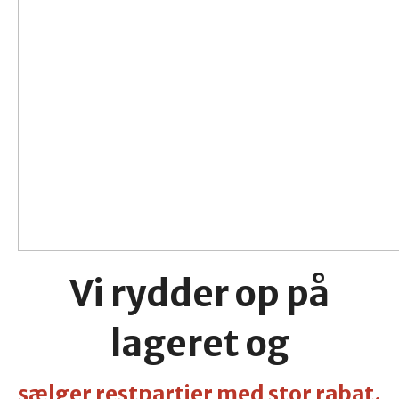
Vi rydder op på
lageret og
sælger restpartier med stor rabat.