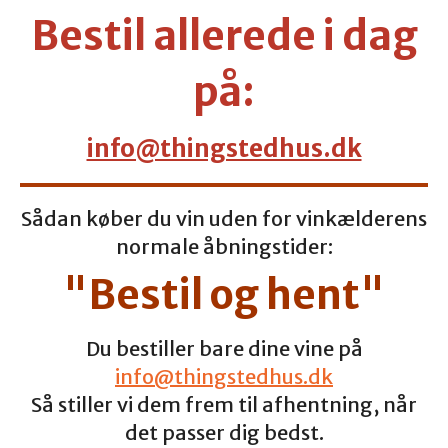
Bestil allerede i dag
på:
info@thingstedhus.dk
Sådan køber du vin uden for vinkælderens
normale åbningstider:
"Bestil og hent"
Du bestiller bare dine vine på
info@thingstedhus.dk
Så stiller vi dem frem til afhentning, når
det passer dig bedst.