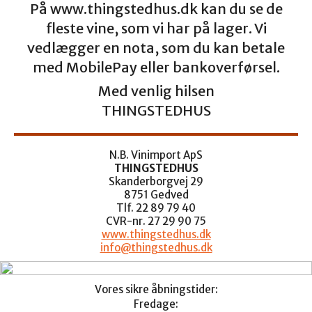
På www.thingstedhus.dk kan du se de
fleste vine, som vi har på lager. Vi
vedlægger en nota, som du kan betale
med MobilePay eller bankoverførsel.
Med venlig hilsen
THINGSTEDHUS
N.B. Vinimport ApS
THINGSTEDHUS
Skanderborgvej 29
8751 Gedved
Tlf. 22 89 79 40
CVR-nr. 27 29 90 75
www.thingstedhus.dk
info@thingstedhus.dk
Vores sikre åbningstider:
Fredage: