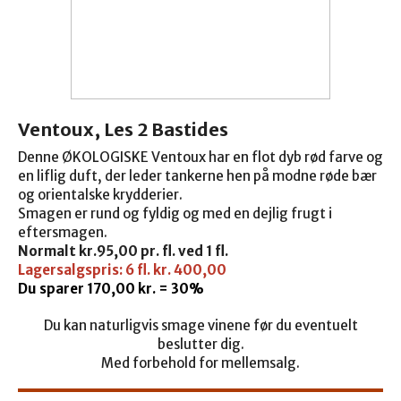
Ventoux, Les 2 Bastides
Denne ØKOLOGISKE Ventoux har en flot dyb rød farve og
en liflig duft, der leder tankerne hen på modne røde bær
og orientalske krydderier.
Smagen er rund og fyldig og med en dejlig frugt i
eftersmagen.
Normalt kr.
95,00 pr. fl. ved 1 fl.
Lagersalgspris: 6 fl. kr. 400,00
Du sparer 170,00 kr. = 30%
Du kan naturligvis smage vinene før du eventuelt
beslutter dig.
Med forbehold for mellemsalg.