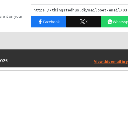
2025
View this email in 