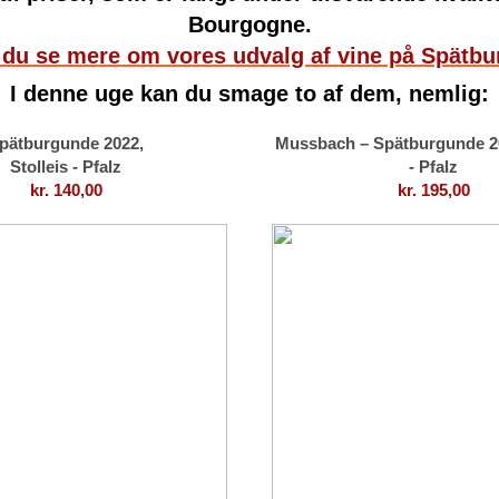
Bourgogne.
 du se mere om vores udvalg af vine på
Spätbu
I denne uge kan du smage to af dem, nemlig:
pätburgunde 2022,
Mussbach – Spätburgunde 20
Stolleis - Pfalz
- Pfalz
kr. 140,00
kr. 195,00