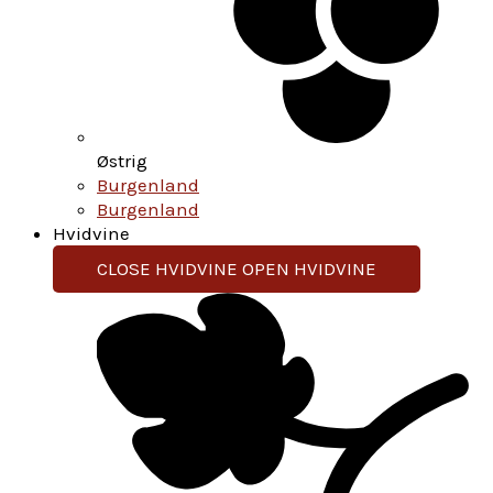
Østrig
Burgenland
Burgenland
Hvidvine
CLOSE HVIDVINE
OPEN HVIDVINE