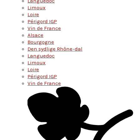
Languedoc
Limoux
Loire
Périgord IGP
Vin de France
Alsace
Bourgogne
Den sydlige Rhône-dal
Languedoc
Limoux
Loire
Périgord IGP
Vin de France