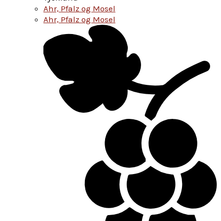
Ahr, Pfalz og Mosel
Ahr, Pfalz og Mosel