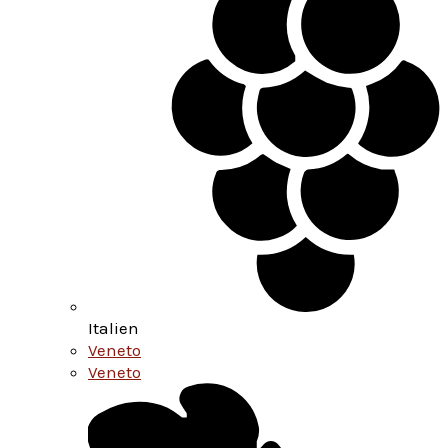
Italien
Veneto
Veneto