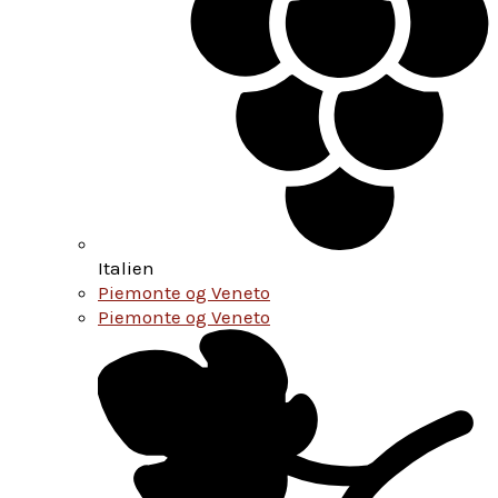
Italien
Piemonte og Veneto
Piemonte og Veneto