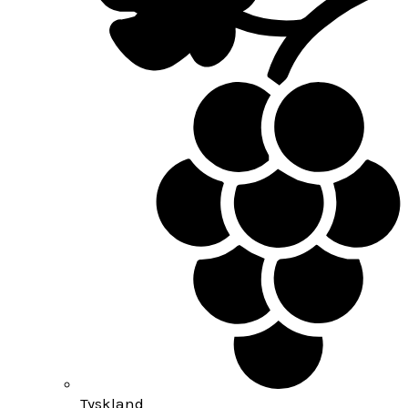
Tyskland