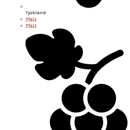
Tyskland
Pfalz
Pfalz