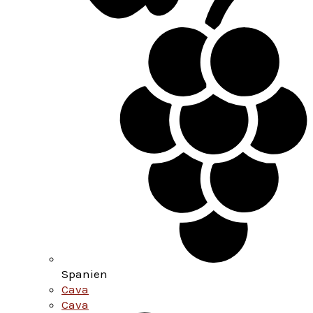
Spanien
Cava
Cava