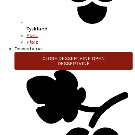
Tyskland
Pfalz
Pfalz
Dessertvine
CLOSE DESSERTVINE
OPEN
DESSERTVINE