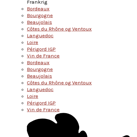
Frankrig
Bordeaux
Bourgogne
Beaujolais
Côtes du Rhône og Ventoux
Languedoc
Loire
Périgord IGP
Vin de France
Bordeaux
Bourgogne
Beaujolais
Côtes du Rhône og Ventoux
Languedoc
Loire
Périgord IGP
Vin de France