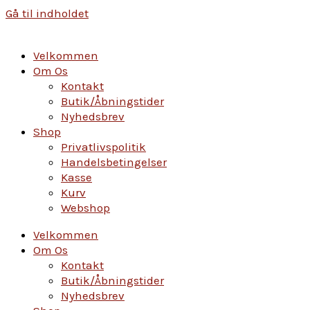
Gå til indholdet
Velkommen
Om Os
Kontakt
Butik/Åbningstider
Nyhedsbrev
Shop
Privatlivspolitik
Handelsbetingelser
Kasse
Kurv
Webshop
Velkommen
Om Os
Kontakt
Butik/Åbningstider
Nyhedsbrev