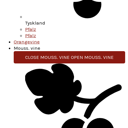
Tyskland
Pfalz
Pfalz
Orangevine
Mouss. vine
CLOSE MOUSS. VINE
OPEN MOUSS. VINE