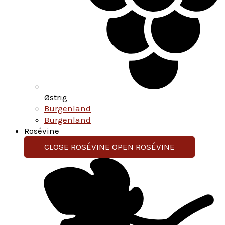
Østrig
Burgenland
Burgenland
Rosévine
CLOSE ROSÉVINE
OPEN ROSÉVINE