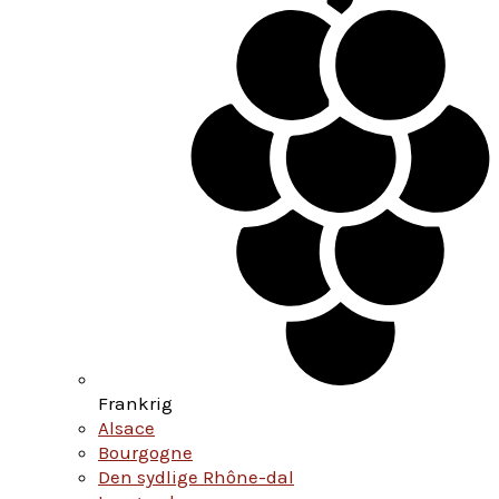
Frankrig
Alsace
Bourgogne
Den sydlige Rhône-dal