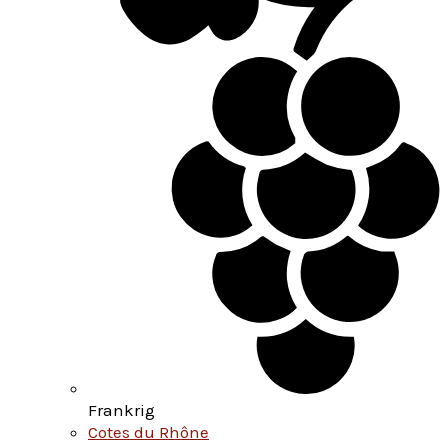
Frankrig
Cotes du Rhône