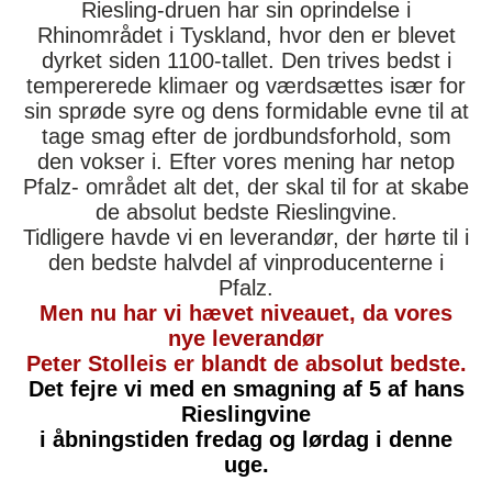
Riesling-druen har sin oprindelse i
Rhinområdet i Tyskland, hvor den er blevet
dyrket siden 1100-tallet. Den trives bedst i
tempererede klimaer og værdsættes især for
sin sprøde syre og dens formidable evne til at
tage smag efter de jordbundsforhold, som
den vokser i. Efter vores mening har netop
Pfalz- området alt det, der skal til for at skabe
de absolut bedste Rieslingvine.
Tidligere havde vi en leverandør, der hørte til i
den bedste halvdel af vinproducenterne i
Pfalz.
Men nu har vi hævet niveauet, da vores
nye leverandør
Peter Stolleis er blandt de absolut bedste.
Det fejre vi med en smagning af 5 af hans
Rieslingvine
i åbningstiden fredag og lørdag i denne
uge.