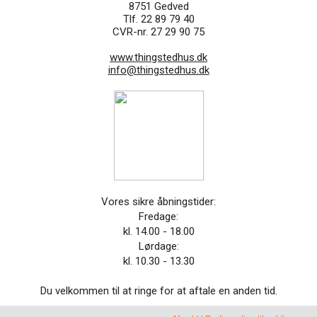
8751 Gedved
Tlf. 22 89 79 40
CVR-nr. 27 29 90 75
www.thingstedhus.dk
info@thingstedhus.dk
Vores sikre åbningstider:
Fredage:
kl. 14.00 - 18.00
Lørdage:
kl. 10.30 - 13.30
Du velkommen til at ringe for at aftale en anden tid.