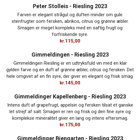
Peter Stolleis - Riesling 2023
Farven er elegant strågul og duften minder om gule
stenfrugter som fersken, abrikos, citrus og grønne æbler.
Smagen er meget kompleks med en saftig frugt og
forfriskende syre.
kr.
115,00
Gimmeldingen - Riesling 2023
Gimmeldingen Riesling er en udtryksfuld vin med en klar
gylden farve og en duft af grønne æbler, citrus og fersken. Det
hele omgivet af en fin syre, der giver en elegant og frisk smag.
kr.
145,00
Gimmeldinger Kapellenberg - Riesling 2023
Intens duft af grapefrugt, appelsin og fersken tilsat et ganske
let strejf af salt. Smagen er ren og frisk og den fine syre og
komplekse mineralitet giver en lang og intens eftersmag.
kr.
175,00
Gimmeldinger Biengarten - Riesling 2023