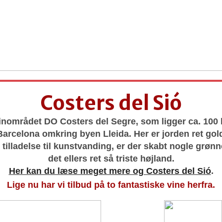
Costers del Sió
 vinområdet DO Costers del Segre, som ligger
ca. 100
 Barcelona
omkring byen Lleida. Her er jorden ret gol
tilladelse til kunstvanding, er der skabt nogle grønn
det ellers ret så triste højland.
Her kan du læse meget mere og Costers del Sió
.
Lige nu har vi tilbud på to fantastiske vine herfra.