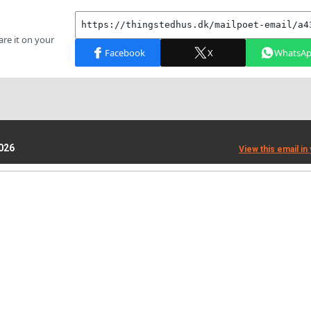
2026
View this email in