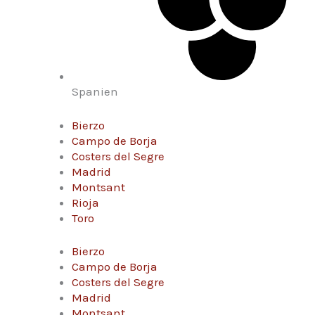
Spanien
Bierzo
Campo de Borja
Costers del Segre
Madrid
Montsant
Rioja
Toro
Bierzo
Campo de Borja
Costers del Segre
Madrid
Montsant