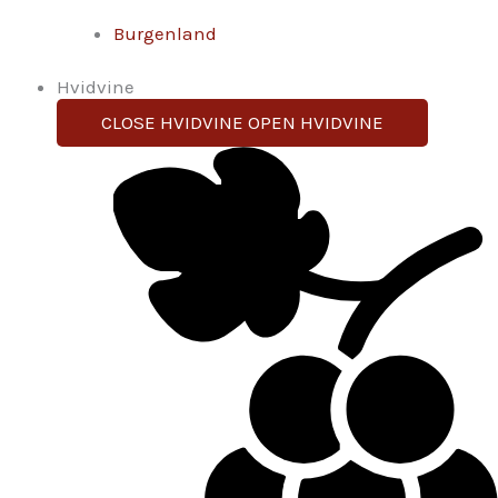
Burgenland
Hvidvine
CLOSE HVIDVINE
OPEN HVIDVINE