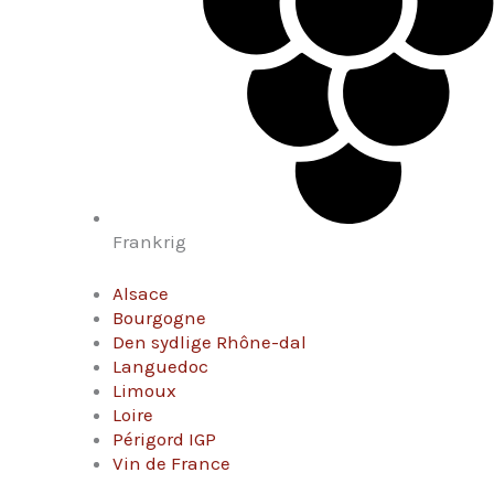
Frankrig
Alsace
Bourgogne
Den sydlige Rhône-dal
Languedoc
Limoux
Loire
Périgord IGP
Vin de France