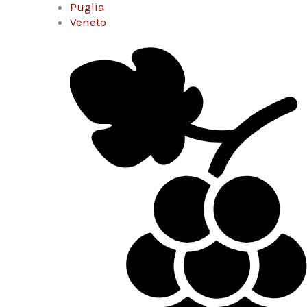
Puglia
Veneto