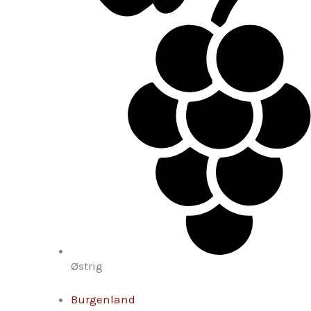
Østrig
Burgenland