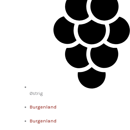
Østrig
Burgenland
Burgenland