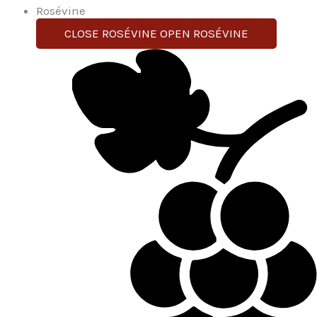
Rosévine
CLOSE ROSÉVINE
OPEN ROSÉVINE