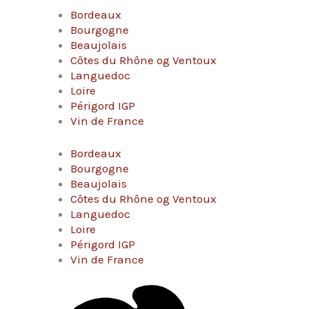
Bordeaux
Bourgogne
Beaujolais
Côtes du Rhône og Ventoux
Languedoc
Loire
Périgord IGP
Vin de France
Bordeaux
Bourgogne
Beaujolais
Côtes du Rhône og Ventoux
Languedoc
Loire
Périgord IGP
Vin de France