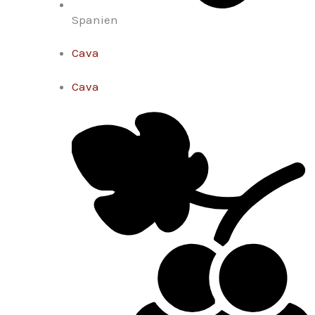
Spanien
Cava
Cava