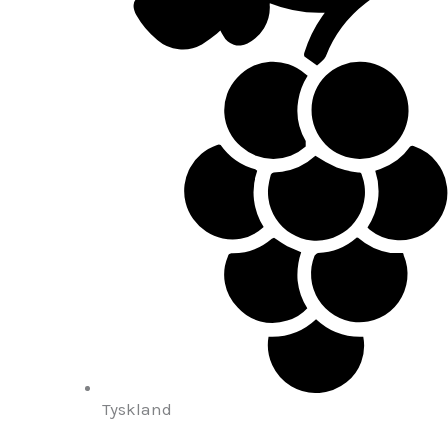
Tyskland