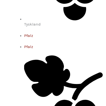
Tyskland
Pfalz
Pfalz