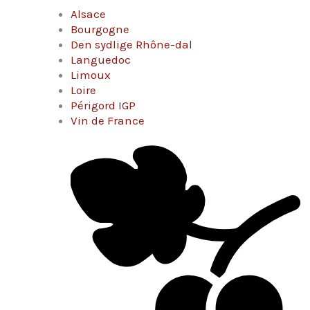
Alsace
Bourgogne
Den sydlige Rhône-dal
Languedoc
Limoux
Loire
Périgord IGP
Vin de France