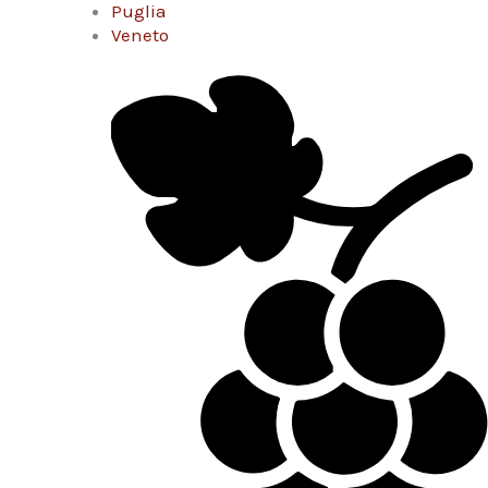
Puglia
Veneto