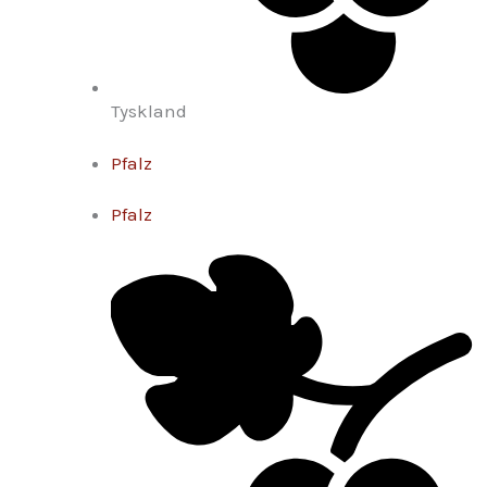
Tyskland
Pfalz
Pfalz