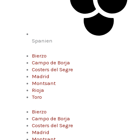
Spanien
Bierzo
Campo de Borja
Costers del Segre
Madrid
Montsant
Rioja
Toro
Bierzo
Campo de Borja
Costers del Segre
Madrid
Montsant