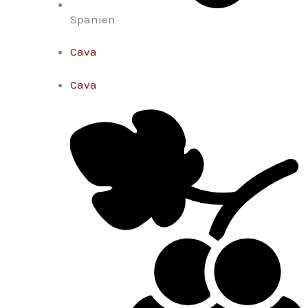
Spanien
Cava
Cava