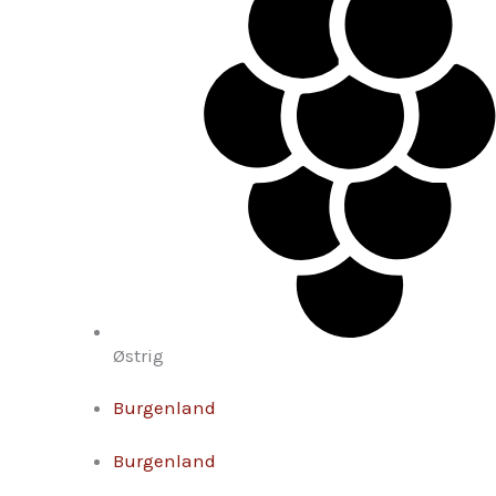
Østrig
Burgenland
Burgenland