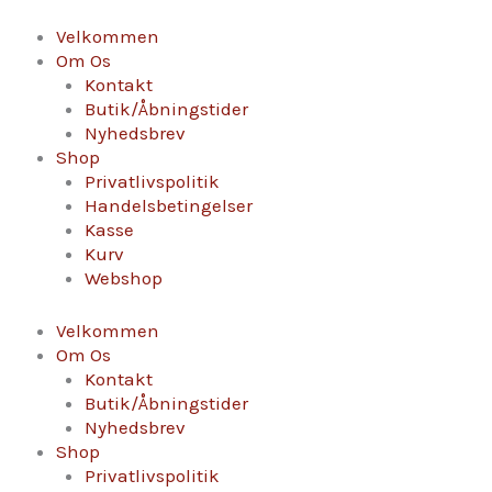
Gå
til
Velkommen
indholdet
Om Os
Kontakt
Butik/Åbningstider
Nyhedsbrev
Shop
Privatlivspolitik
Handelsbetingelser
Kasse
Kurv
Webshop
Velkommen
Om Os
Kontakt
Butik/Åbningstider
Nyhedsbrev
Shop
Privatlivspolitik