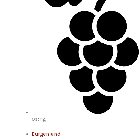
Østrig
Burgenland