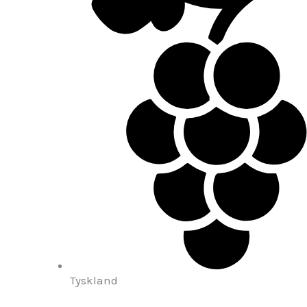
Tyskland