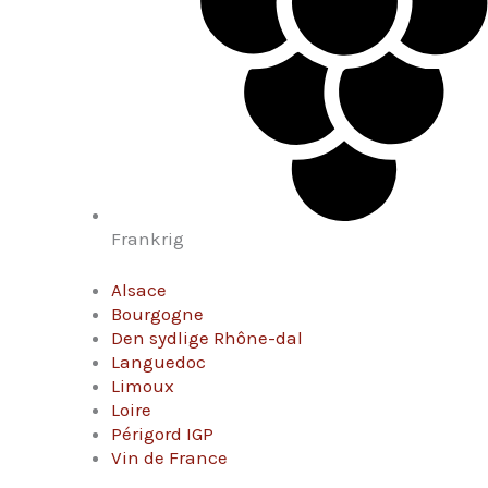
Frankrig
Alsace
Bourgogne
Den sydlige Rhône-dal
Languedoc
Limoux
Loire
Périgord IGP
Vin de France