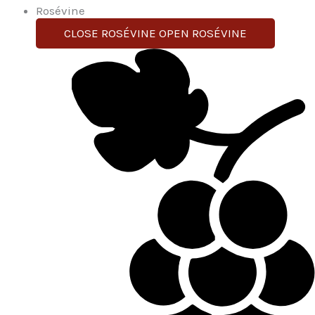
Rosévine
CLOSE ROSÉVINE
OPEN ROSÉVINE