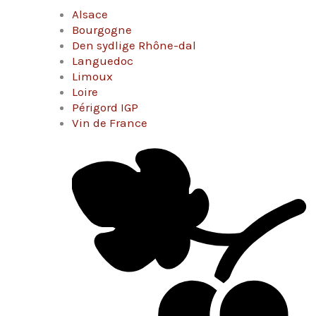
Alsace
Bourgogne
Den sydlige Rhône-dal
Languedoc
Limoux
Loire
Périgord IGP
Vin de France