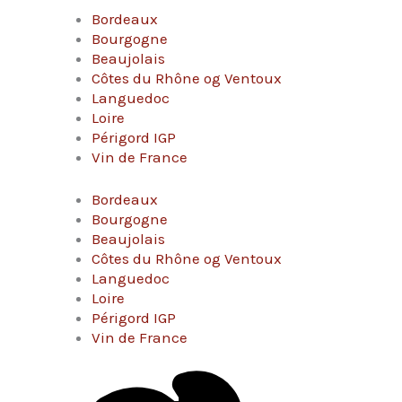
Bordeaux
Bourgogne
Beaujolais
Côtes du Rhône og Ventoux
Languedoc
Loire
Périgord IGP
Vin de France
Bordeaux
Bourgogne
Beaujolais
Côtes du Rhône og Ventoux
Languedoc
Loire
Périgord IGP
Vin de France