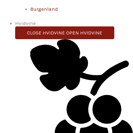
Burgenland
Hvidvine
CLOSE HVIDVINE
OPEN HVIDVINE