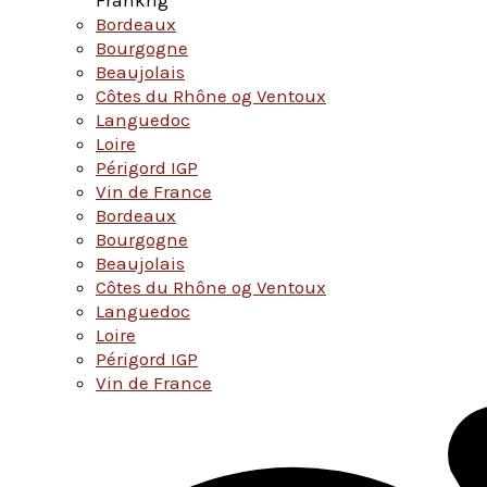
Bordeaux
Bourgogne
Beaujolais
Côtes du Rhône og Ventoux
Languedoc
Loire
Périgord IGP
Vin de France
Bordeaux
Bourgogne
Beaujolais
Côtes du Rhône og Ventoux
Languedoc
Loire
Périgord IGP
Vin de France