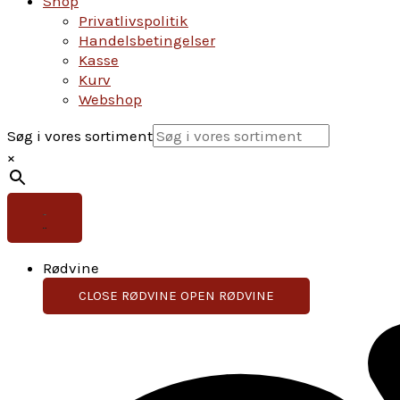
Shop
Privatlivspolitik
Handelsbetingelser
Kasse
Kurv
Webshop
Søg i vores sortiment
×
Rødvine
CLOSE RØDVINE
OPEN RØDVINE