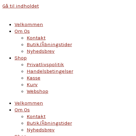
Gå til indholdet
Velkommen
Om Os
Kontakt
Butik/Åbningstider
Nyhedsbrev
Shop
Privatlivspolitik
Handelsbetingelser
Kasse
Kurv
Webshop
Velkommen
Om Os
Kontakt
Butik/Åbningstider
Nyhedsbrev