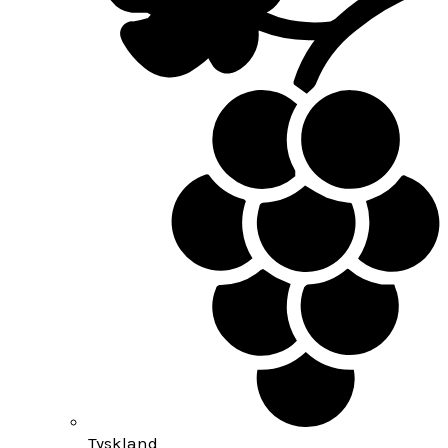
Tyskland