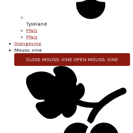
Tyskland
Pfalz
Pfalz
Orangevine
Mouss. vine
CLOSE MOUSS. VINE
OPEN MOUSS. VINE