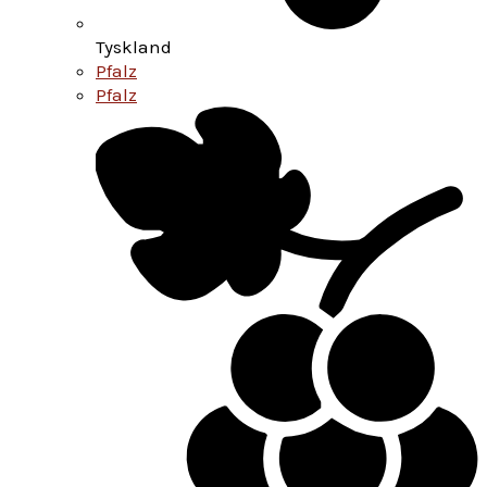
Tyskland
Pfalz
Pfalz