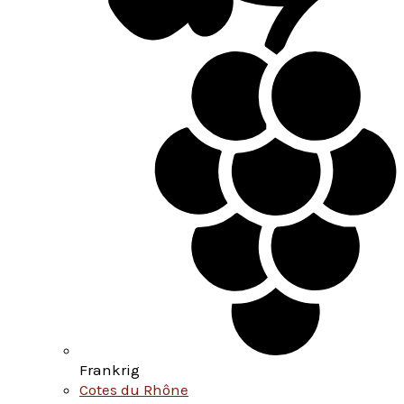
Frankrig
Cotes du Rhône