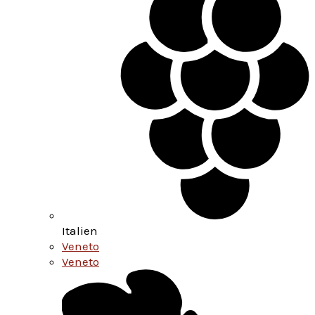
Italien
Veneto
Veneto