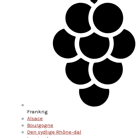
Frankrig
Alsace
Bourgogne
Den sydlige Rhône-dal