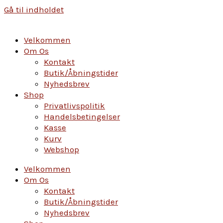
Gå til indholdet
Velkommen
Om Os
Kontakt
Butik/Åbningstider
Nyhedsbrev
Shop
Privatlivspolitik
Handelsbetingelser
Kasse
Kurv
Webshop
Velkommen
Om Os
Kontakt
Butik/Åbningstider
Nyhedsbrev