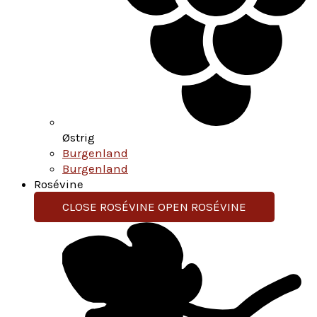
Østrig
Burgenland
Burgenland
Rosévine
CLOSE ROSÉVINE
OPEN ROSÉVINE