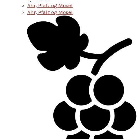
Ahr, Pfalz og Mosel
Ahr, Pfalz og Mosel