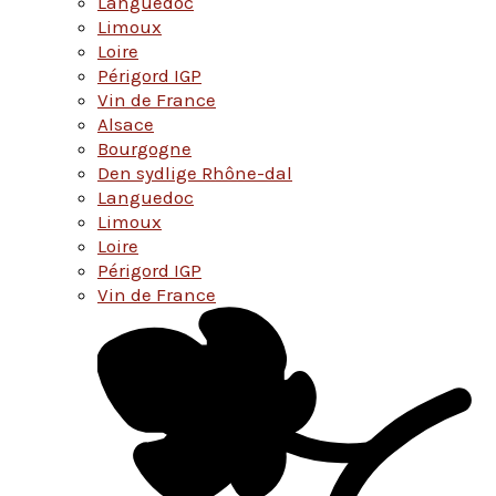
Languedoc
Limoux
Loire
Périgord IGP
Vin de France
Alsace
Bourgogne
Den sydlige Rhône-dal
Languedoc
Limoux
Loire
Périgord IGP
Vin de France