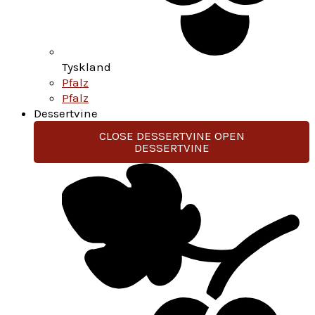
Tyskland
Pfalz
Pfalz
Dessertvine
CLOSE DESSERTVINE
OPEN
DESSERTVINE