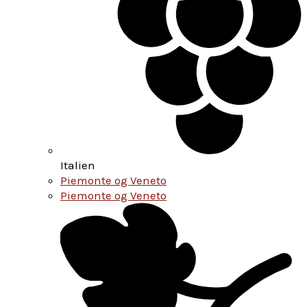
Italien
Piemonte og Veneto
Piemonte og Veneto