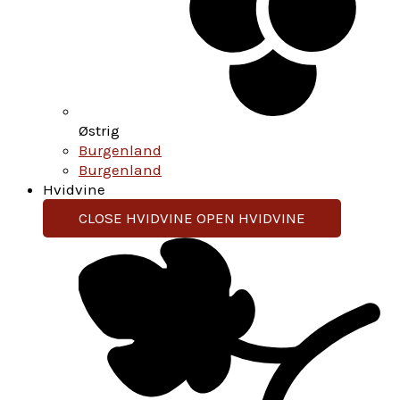
Østrig
Burgenland
Burgenland
Hvidvine
CLOSE HVIDVINE
OPEN HVIDVINE