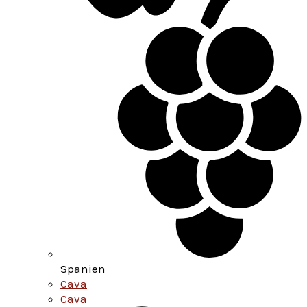
Spanien
Cava
Cava