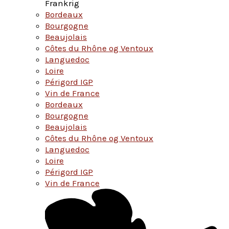
Frankrig
Bordeaux
Bourgogne
Beaujolais
Côtes du Rhône og Ventoux
Languedoc
Loire
Périgord IGP
Vin de France
Bordeaux
Bourgogne
Beaujolais
Côtes du Rhône og Ventoux
Languedoc
Loire
Périgord IGP
Vin de France