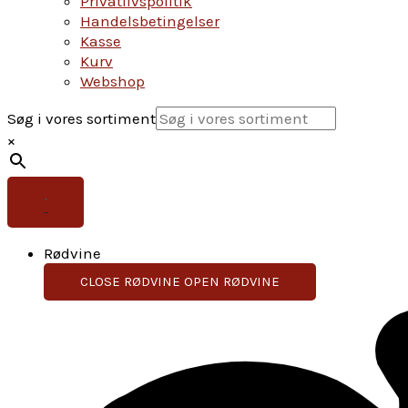
Privatlivspolitik
Handelsbetingelser
Kasse
Kurv
Webshop
Søg i vores sortiment
×
Rødvine
CLOSE RØDVINE
OPEN RØDVINE