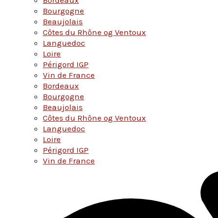
Bourgogne
Beaujolais
Côtes du Rhône og Ventoux
Languedoc
Loire
Périgord IGP
Vin de France
Bordeaux
Bourgogne
Beaujolais
Côtes du Rhône og Ventoux
Languedoc
Loire
Périgord IGP
Vin de France