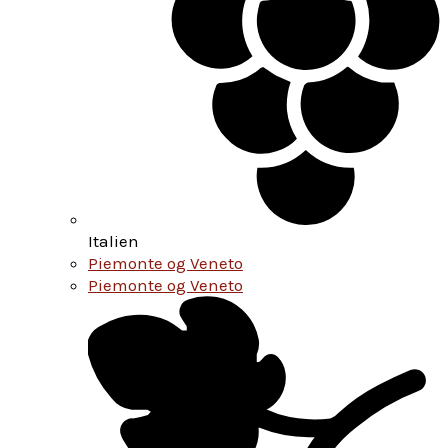
Italien
Piemonte og Veneto
Piemonte og Veneto