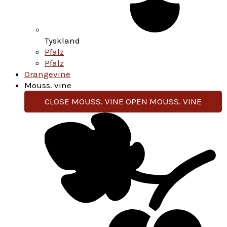
Tyskland
Pfalz
Pfalz
Orangevine
Mouss. vine
CLOSE MOUSS. VINE
OPEN MOUSS. VINE