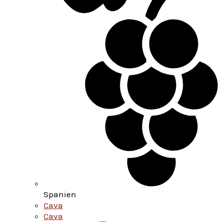
Spanien
Cava
Cava