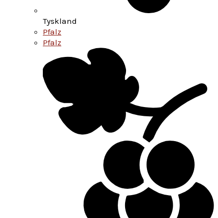
Tyskland
Pfalz
Pfalz