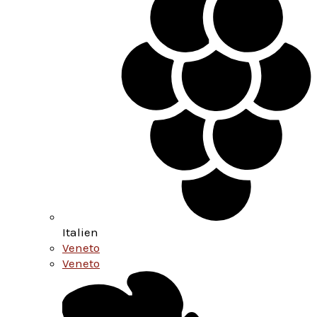
Italien
Veneto
Veneto