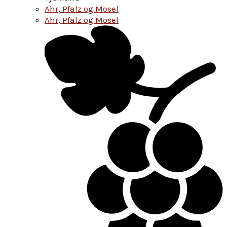
Ahr, Pfalz og Mosel
Ahr, Pfalz og Mosel