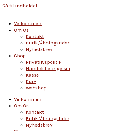
Gå til indholdet
Velkommen
Om Os
Kontakt
Butik/Åbningstider
Nyhedsbrev
Shop
Privatlivspolitik
Handelsbetingelser
Kasse
Kurv
Webshop
Velkommen
Om Os
Kontakt
Butik/Åbningstider
Nyhedsbrev