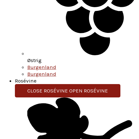
Østrig
Burgenland
Burgenland
Rosévine
CLOSE ROSÉVINE
OPEN ROSÉVINE