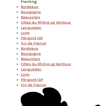
Frankrig
Bordeaux
Bourgogne
Beaujolais
Côtes du Rhône og Ventoux
Languedoc
Loire
Périgord IGP
Vin de France
Bordeaux
Bourgogne
Beaujolais
Côtes du Rhône og Ventoux
Languedoc
Loire
Périgord IGP
Vin de France