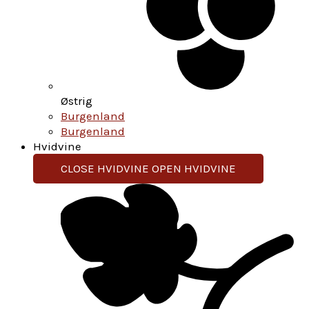
Østrig
Burgenland
Burgenland
Hvidvine
CLOSE HVIDVINE
OPEN HVIDVINE