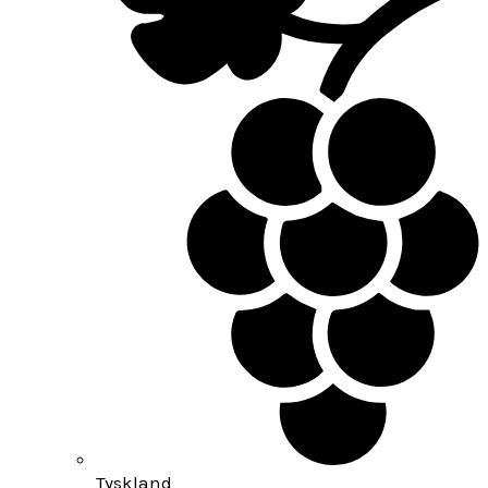
Tyskland