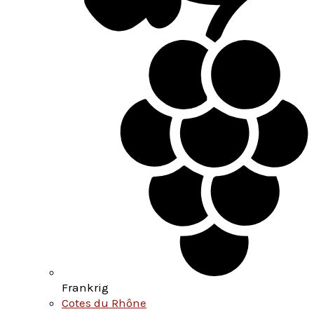
Frankrig
Cotes du Rhône