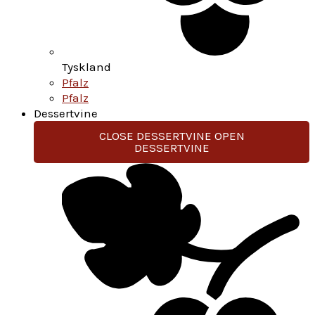
Tyskland
Pfalz
Pfalz
Dessertvine
CLOSE DESSERTVINE
OPEN
DESSERTVINE