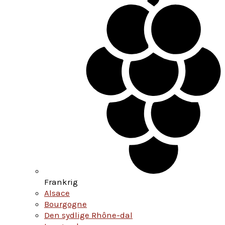
Frankrig
Alsace
Bourgogne
Den sydlige Rhône-dal