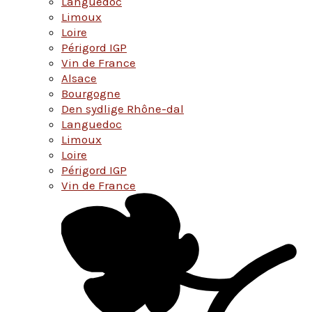
Languedoc
Limoux
Loire
Périgord IGP
Vin de France
Alsace
Bourgogne
Den sydlige Rhône-dal
Languedoc
Limoux
Loire
Périgord IGP
Vin de France