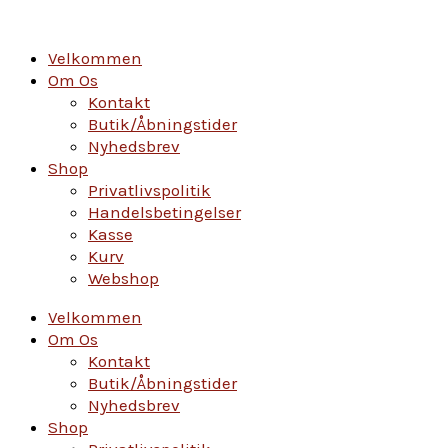
Gå
til
indholdet
Velkommen
Om Os
Kontakt
Butik/Åbningstider
Nyhedsbrev
Shop
Privatlivspolitik
Handelsbetingelser
Kasse
Kurv
Webshop
Velkommen
Om Os
Kontakt
Butik/Åbningstider
Nyhedsbrev
Shop