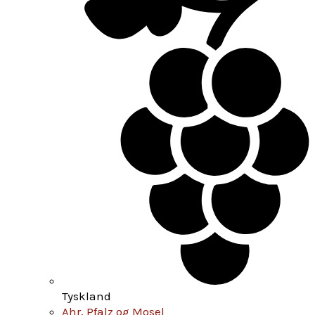
Tyskland
Ahr, Pfalz og Mosel