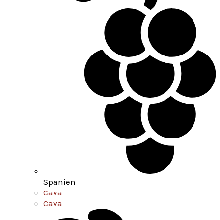
Spanien
Cava
Cava