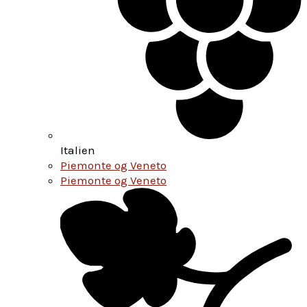
Italien
Piemonte og Veneto
Piemonte og Veneto