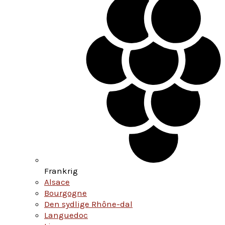
Frankrig
Alsace
Bourgogne
Den sydlige Rhône-dal
Languedoc