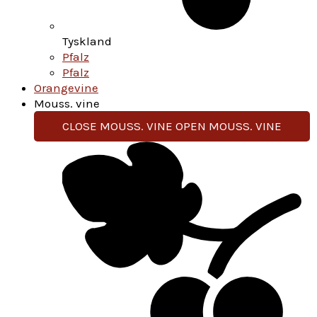
Tyskland
Pfalz
Pfalz
Orangevine
Mouss. vine
CLOSE MOUSS. VINE
OPEN MOUSS. VINE