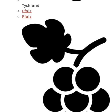
Tyskland
Pfalz
Pfalz