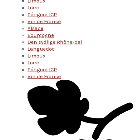
Limoux
Loire
Périgord IGP
Vin de France
Alsace
Bourgogne
Den sydlige Rhône-dal
Languedoc
Limoux
Loire
Périgord IGP
Vin de France