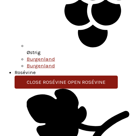
Østrig
Burgenland
Burgenland
Rosévine
CLOSE ROSÉVINE
OPEN ROSÉVINE