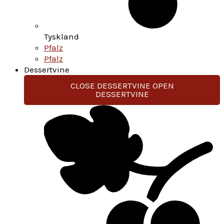
Tyskland
Pfalz
Pfalz
Dessertvine
CLOSE DESSERTVINE
OPEN
DESSERTVINE