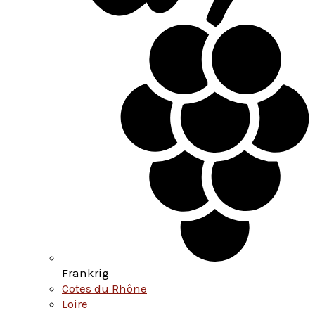
Frankrig
Cotes du Rhône
Loire