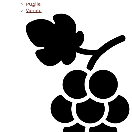
Puglia
Veneto