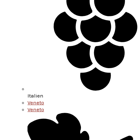
Italien
Veneto
Veneto