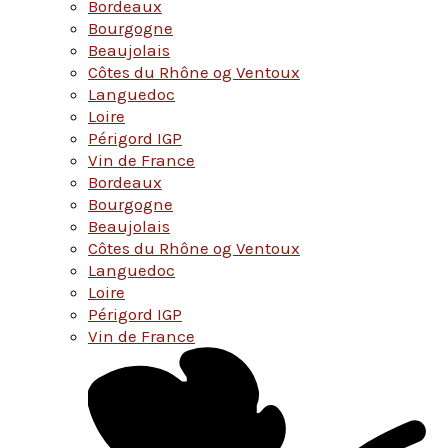
Bordeaux
Bourgogne
Beaujolais
Côtes du Rhône og Ventoux
Languedoc
Loire
Périgord IGP
Vin de France
Bordeaux
Bourgogne
Beaujolais
Côtes du Rhône og Ventoux
Languedoc
Loire
Périgord IGP
Vin de France