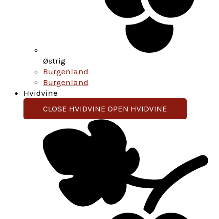
Østrig
Burgenland
Burgenland
Hvidvine
CLOSE HVIDVINE
OPEN HVIDVINE