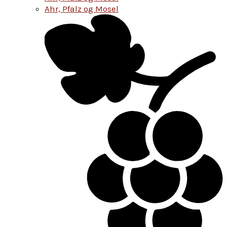
Ahr, Pfalz og Mosel