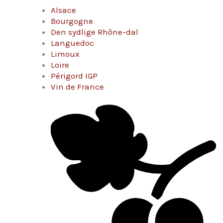
Alsace
Bourgogne
Den sydlige Rhône-dal
Languedoc
Limoux
Loire
Périgord IGP
Vin de France