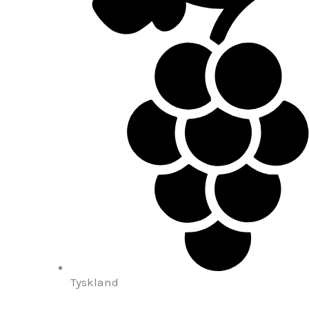
Tyskland