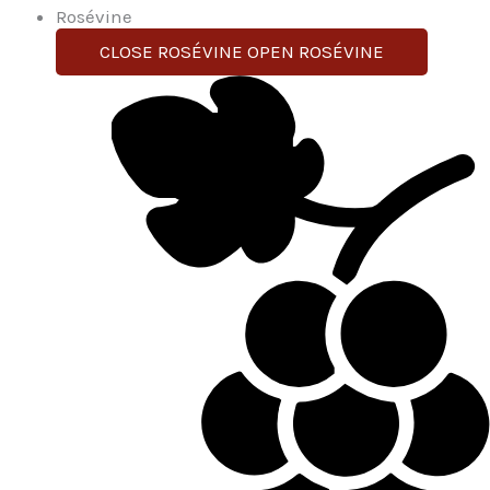
Rosévine
CLOSE ROSÉVINE
OPEN ROSÉVINE