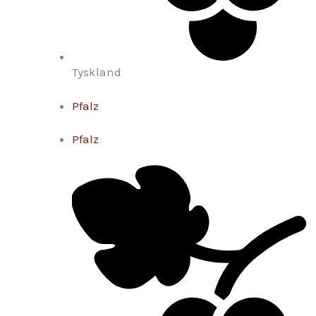
Tyskland
Pfalz
Pfalz