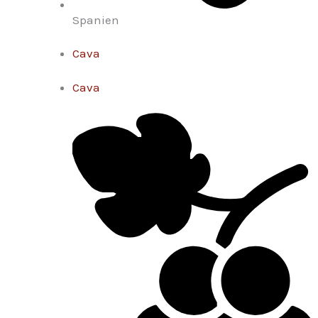
Spanien
Cava
Cava