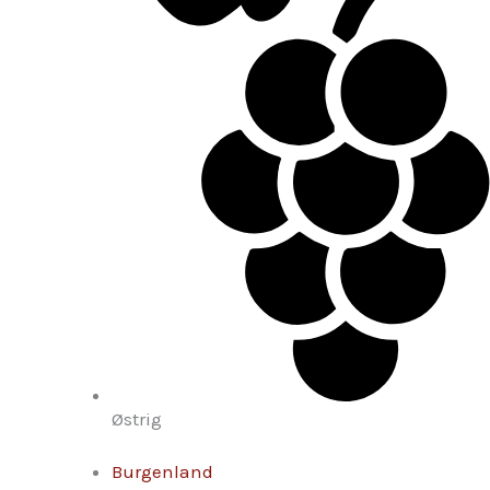
Østrig
Burgenland