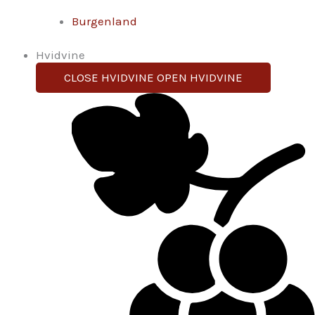
Burgenland
Hvidvine
CLOSE HVIDVINE
OPEN HVIDVINE