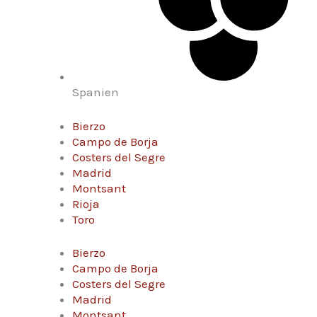
Spanien
Bierzo
Campo de Borja
Costers del Segre
Madrid
Montsant
Rioja
Toro
Bierzo
Campo de Borja
Costers del Segre
Madrid
Montsant