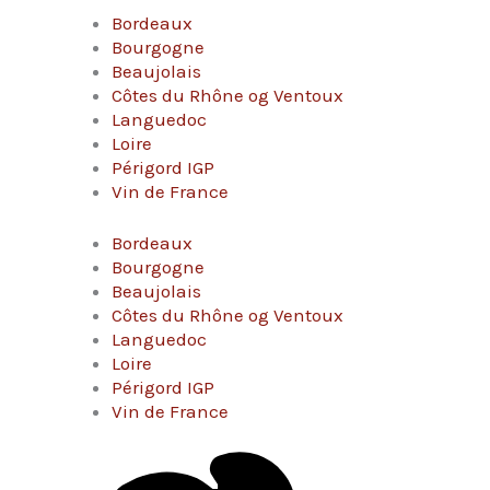
Bordeaux
Bourgogne
Beaujolais
Côtes du Rhône og Ventoux
Languedoc
Loire
Périgord IGP
Vin de France
Bordeaux
Bourgogne
Beaujolais
Côtes du Rhône og Ventoux
Languedoc
Loire
Périgord IGP
Vin de France