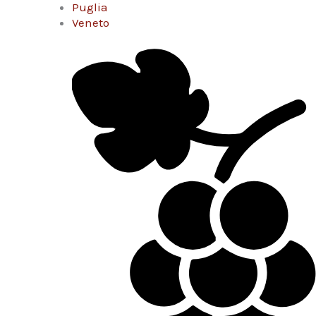
Puglia
Veneto