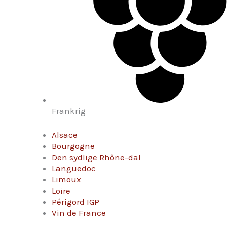
Frankrig
Alsace
Bourgogne
Den sydlige Rhône-dal
Languedoc
Limoux
Loire
Périgord IGP
Vin de France