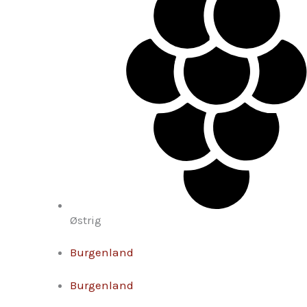
Østrig
Burgenland
Burgenland