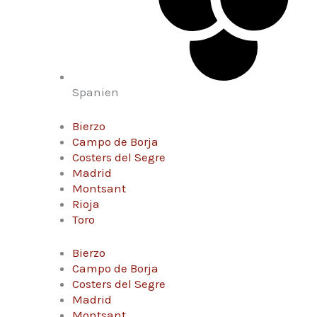
Spanien
Bierzo
Campo de Borja
Costers del Segre
Madrid
Montsant
Rioja
Toro
Bierzo
Campo de Borja
Costers del Segre
Madrid
Montsant