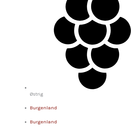
Østrig
Burgenland
Burgenland