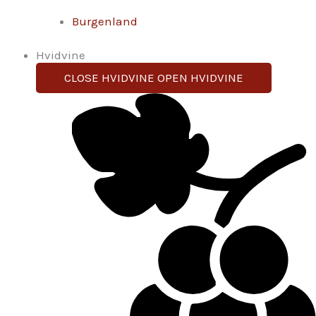
Burgenland
Hvidvine
CLOSE HVIDVINE
OPEN HVIDVINE