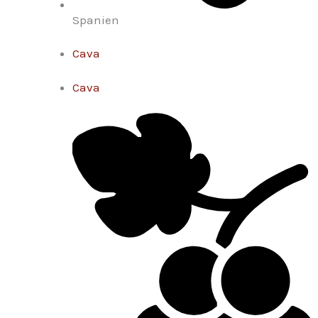
Spanien
Cava
Cava