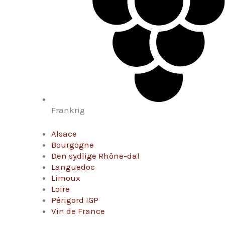
Frankrig
Alsace
Bourgogne
Den sydlige Rhône-dal
Languedoc
Limoux
Loire
Périgord IGP
Vin de France