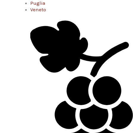
Puglia
Veneto