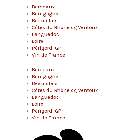
Bordeaux
Bourgogne
Beaujolais
Côtes du Rhône og Ventoux
Languedoc
Loire
Périgord IGP
Vin de France
Bordeaux
Bourgogne
Beaujolais
Côtes du Rhône og Ventoux
Languedoc
Loire
Périgord IGP
Vin de France