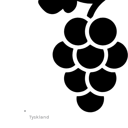
Tyskland