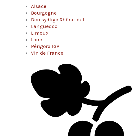
Alsace
Bourgogne
Den sydlige Rhône-dal
Languedoc
Limoux
Loire
Périgord IGP
Vin de France