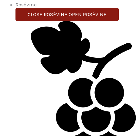
Rosévine
CLOSE ROSÉVINE
OPEN ROSÉVINE