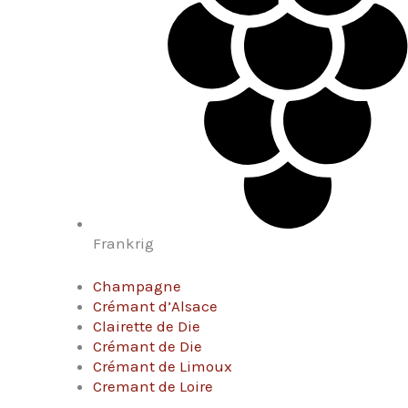
Frankrig
Champagne
Crémant d’Alsace
Clairette de Die
Crémant de Die
Crémant de Limoux
Cremant de Loire