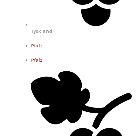
Tyskland
Pfalz
Pfalz