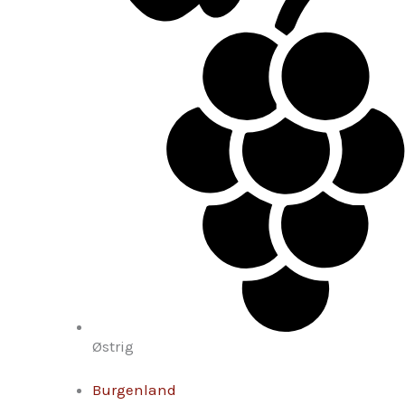
Østrig
Burgenland