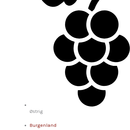
Østrig
Burgenland