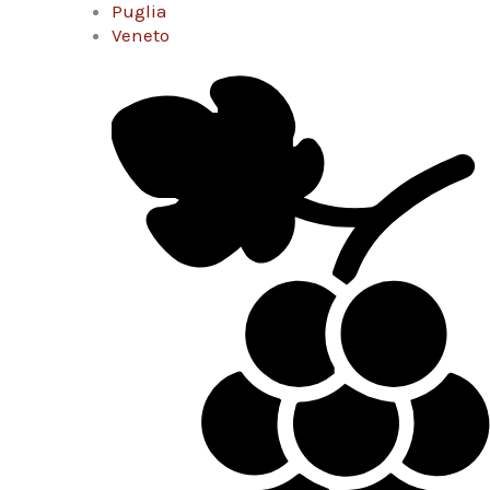
Puglia
Veneto