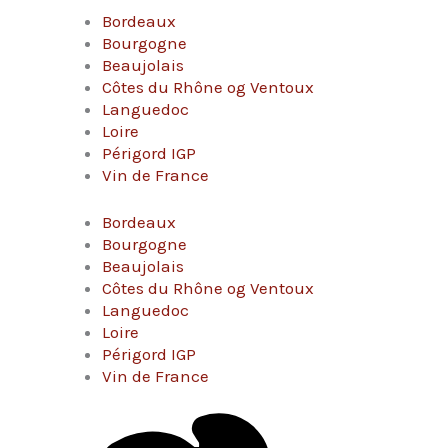
Bordeaux
Bourgogne
Beaujolais
Côtes du Rhône og Ventoux
Languedoc
Loire
Périgord IGP
Vin de France
Bordeaux
Bourgogne
Beaujolais
Côtes du Rhône og Ventoux
Languedoc
Loire
Périgord IGP
Vin de France