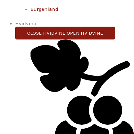
Burgenland
Hvidvine
CLOSE HVIDVINE
OPEN HVIDVINE