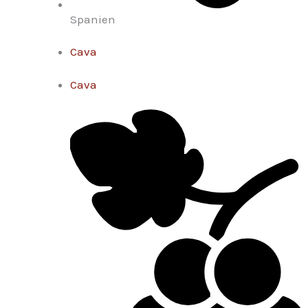
Spanien
Cava
Cava