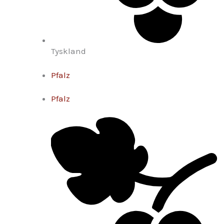
Tyskland
Pfalz
Pfalz