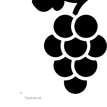
Tyskland