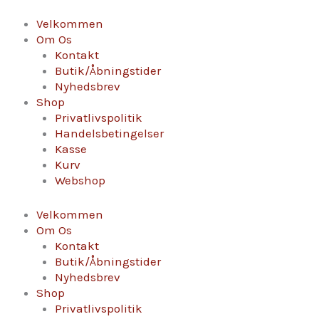
Gå
til
Velkommen
indholdet
Om Os
Kontakt
Butik/Åbningstider
Nyhedsbrev
Shop
Privatlivspolitik
Handelsbetingelser
Kasse
Kurv
Webshop
Velkommen
Om Os
Kontakt
Butik/Åbningstider
Nyhedsbrev
Shop
Privatlivspolitik