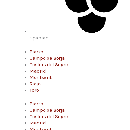
Spanien
Bierzo
Campo de Borja
Costers del Segre
Madrid
Montsant
Rioja
Toro
Bierzo
Campo de Borja
Costers del Segre
Madrid
Montsant