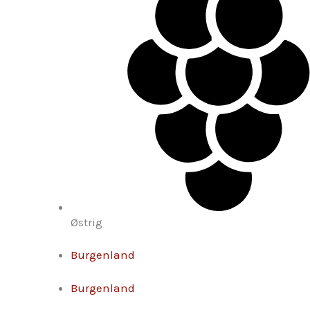
Østrig
Burgenland
Burgenland