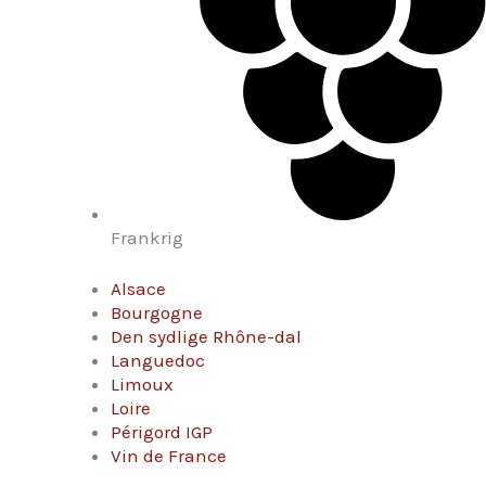
Frankrig
Alsace
Bourgogne
Den sydlige Rhône-dal
Languedoc
Limoux
Loire
Périgord IGP
Vin de France