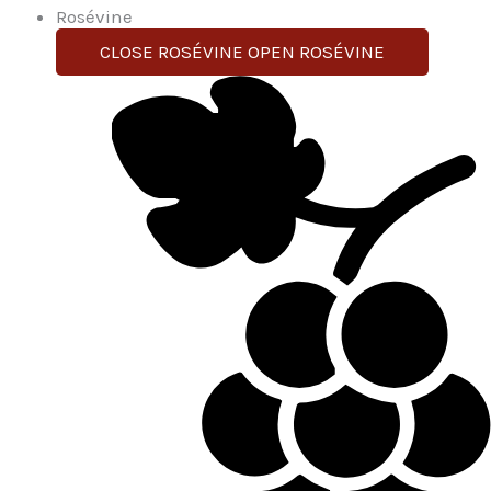
Rosévine
CLOSE ROSÉVINE
OPEN ROSÉVINE