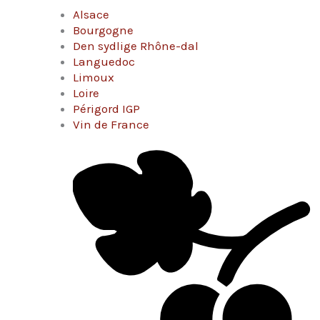
Alsace
Bourgogne
Den sydlige Rhône-dal
Languedoc
Limoux
Loire
Périgord IGP
Vin de France