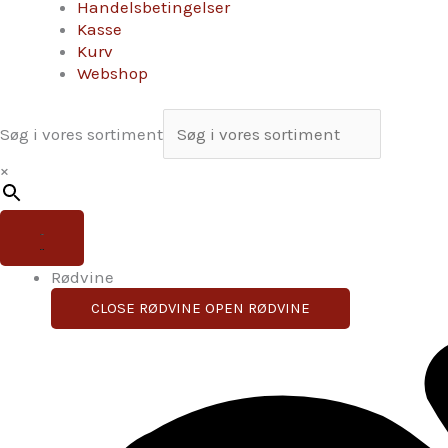
Handelsbetingelser
Kasse
Kurv
Webshop
Søg i vores sortiment
×
Rødvine
CLOSE RØDVINE
OPEN RØDVINE