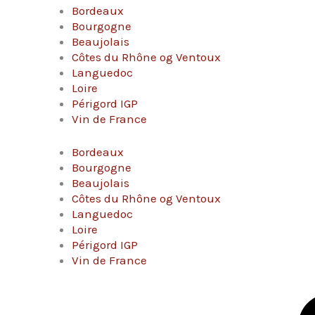
Bordeaux
Bourgogne
Beaujolais
Côtes du Rhône og Ventoux
Languedoc
Loire
Périgord IGP
Vin de France
Bordeaux
Bourgogne
Beaujolais
Côtes du Rhône og Ventoux
Languedoc
Loire
Périgord IGP
Vin de France