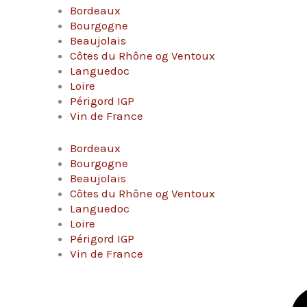
Bordeaux
Bourgogne
Beaujolais
Côtes du Rhône og Ventoux
Languedoc
Loire
Périgord IGP
Vin de France
Bordeaux
Bourgogne
Beaujolais
Côtes du Rhône og Ventoux
Languedoc
Loire
Périgord IGP
Vin de France