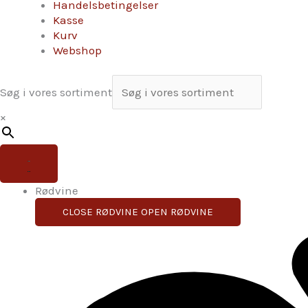
Handelsbetingelser
Kasse
Kurv
Webshop
Søg i vores sortiment
×
Rødvine
CLOSE RØDVINE
OPEN RØDVINE