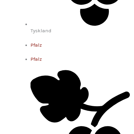
Tyskland
Pfalz
Pfalz