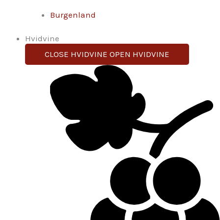
Burgenland
Hvidvine
CLOSE HVIDVINE
OPEN HVIDVINE