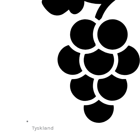
Tyskland