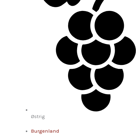
Østrig
Burgenland