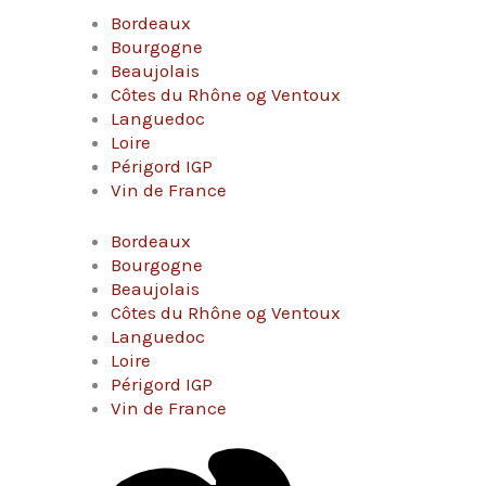
Bordeaux
Bourgogne
Beaujolais
Côtes du Rhône og Ventoux
Languedoc
Loire
Périgord IGP
Vin de France
Bordeaux
Bourgogne
Beaujolais
Côtes du Rhône og Ventoux
Languedoc
Loire
Périgord IGP
Vin de France