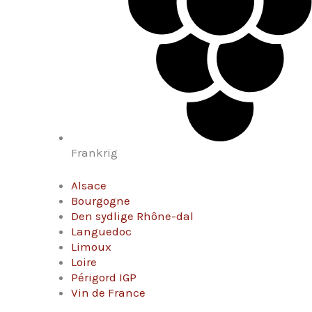
Frankrig
Alsace
Bourgogne
Den sydlige Rhône-dal
Languedoc
Limoux
Loire
Périgord IGP
Vin de France