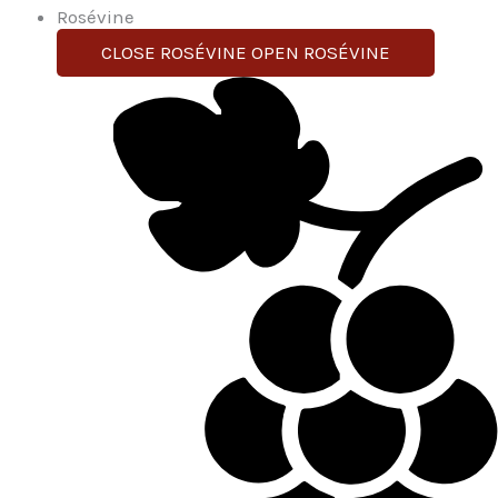
Rosévine
CLOSE ROSÉVINE
OPEN ROSÉVINE