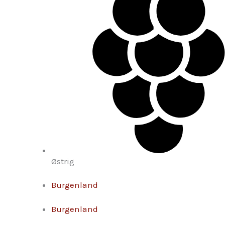
Østrig
Burgenland
Burgenland