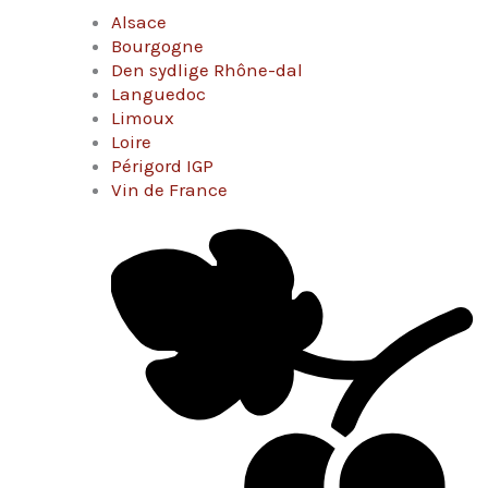
Alsace
Bourgogne
Den sydlige Rhône-dal
Languedoc
Limoux
Loire
Périgord IGP
Vin de France