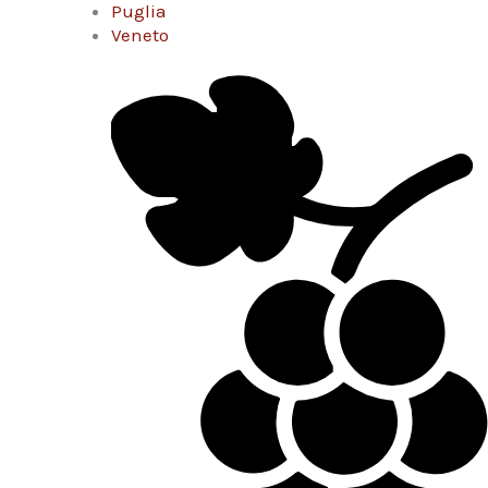
Puglia
Veneto