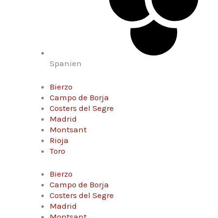
Spanien
Bierzo
Campo de Borja
Costers del Segre
Madrid
Montsant
Rioja
Toro
Bierzo
Campo de Borja
Costers del Segre
Madrid
Montsant