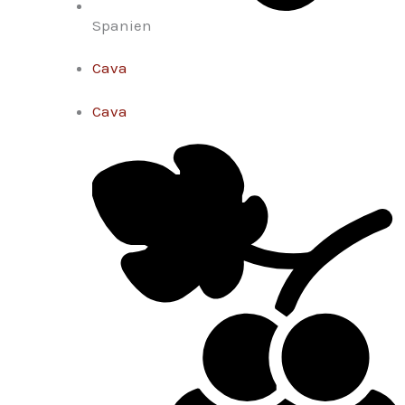
Spanien
Cava
Cava