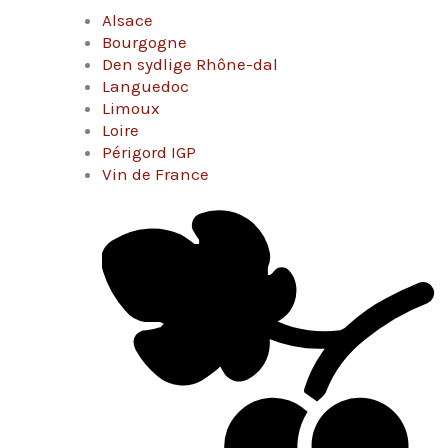
Alsace
Bourgogne
Den sydlige Rhône-dal
Languedoc
Limoux
Loire
Périgord IGP
Vin de France