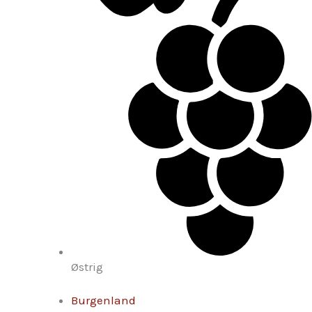
Østrig
Burgenland