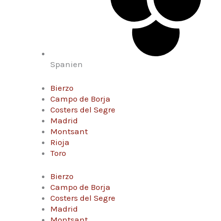
Spanien
Bierzo
Campo de Borja
Costers del Segre
Madrid
Montsant
Rioja
Toro
Bierzo
Campo de Borja
Costers del Segre
Madrid
Montsant