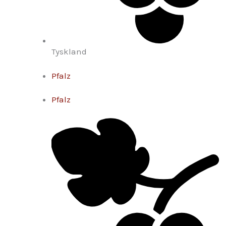
Tyskland
Pfalz
Pfalz