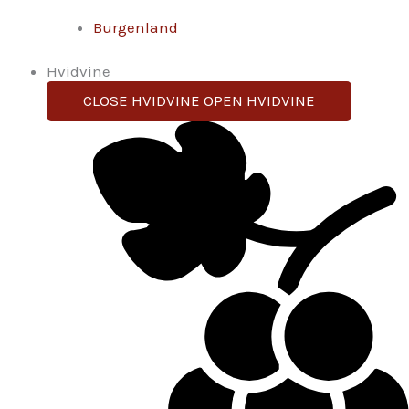
Burgenland
Hvidvine
CLOSE HVIDVINE
OPEN HVIDVINE