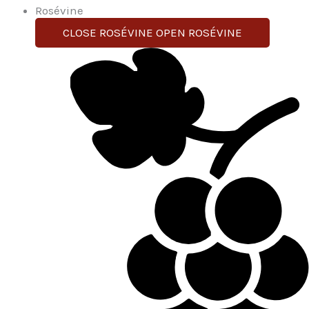
Rosévine
CLOSE ROSÉVINE
OPEN ROSÉVINE