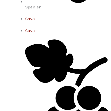
Spanien
Cava
Cava