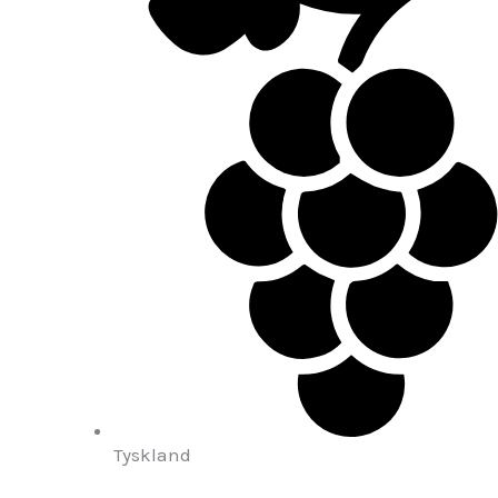
Tyskland