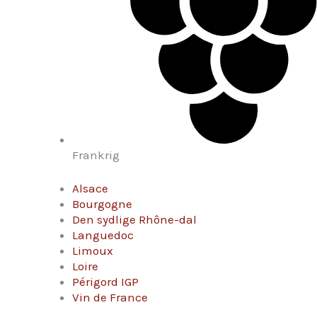
Frankrig
Alsace
Bourgogne
Den sydlige Rhône-dal
Languedoc
Limoux
Loire
Périgord IGP
Vin de France