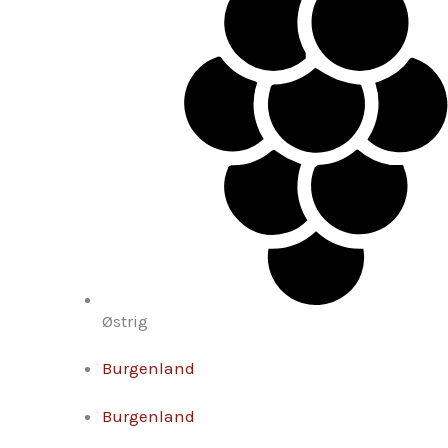
Østrig
Burgenland
Burgenland