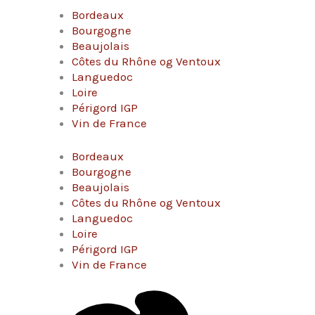
Bordeaux
Bourgogne
Beaujolais
Côtes du Rhône og Ventoux
Languedoc
Loire
Périgord IGP
Vin de France
Bordeaux
Bourgogne
Beaujolais
Côtes du Rhône og Ventoux
Languedoc
Loire
Périgord IGP
Vin de France