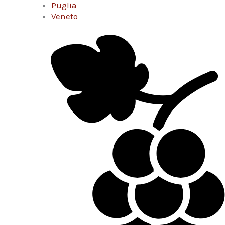
Puglia
Veneto