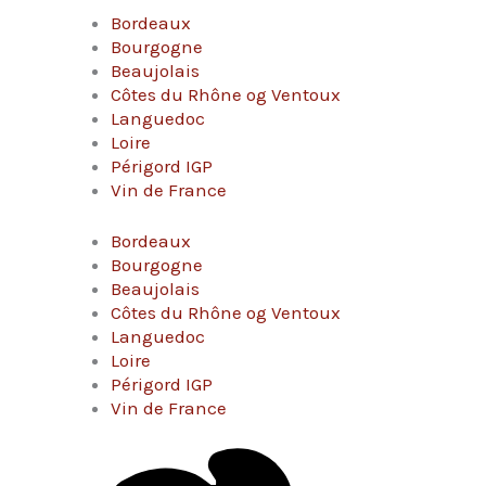
Bordeaux
Bourgogne
Beaujolais
Côtes du Rhône og Ventoux
Languedoc
Loire
Périgord IGP
Vin de France
Bordeaux
Bourgogne
Beaujolais
Côtes du Rhône og Ventoux
Languedoc
Loire
Périgord IGP
Vin de France