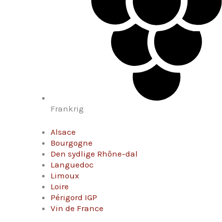
Frankrig
Alsace
Bourgogne
Den sydlige Rhône-dal
Languedoc
Limoux
Loire
Périgord IGP
Vin de France