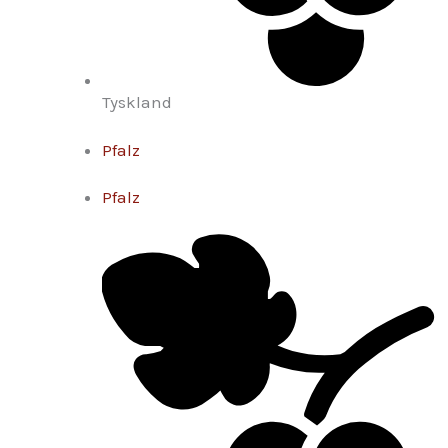
Tyskland
Pfalz
Pfalz