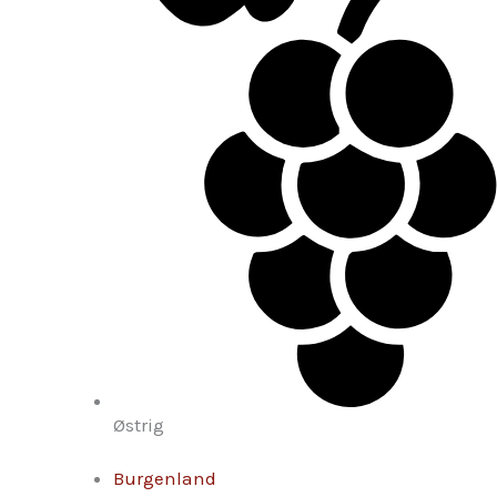
Østrig
Burgenland