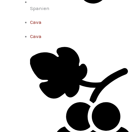
Spanien
Cava
Cava