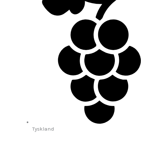
Tyskland