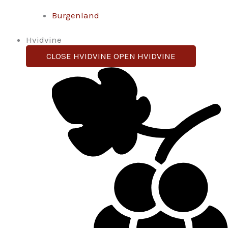
Burgenland
Hvidvine
CLOSE HVIDVINE
OPEN HVIDVINE