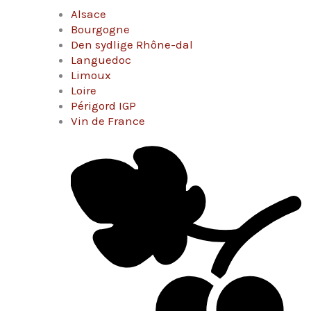
Alsace
Bourgogne
Den sydlige Rhône-dal
Languedoc
Limoux
Loire
Périgord IGP
Vin de France