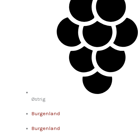
Østrig
Burgenland
Burgenland