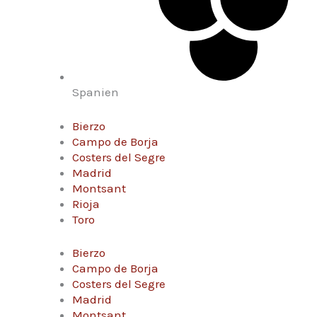
Spanien
Bierzo
Campo de Borja
Costers del Segre
Madrid
Montsant
Rioja
Toro
Bierzo
Campo de Borja
Costers del Segre
Madrid
Montsant