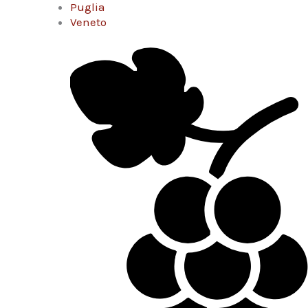
Puglia
Veneto