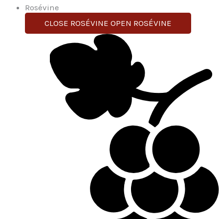
Rosévine
CLOSE ROSÉVINE
OPEN ROSÉVINE