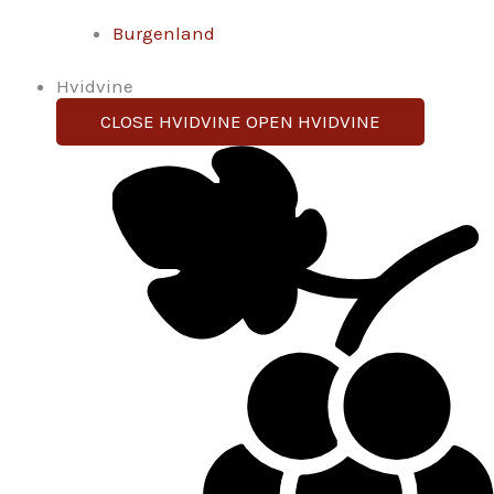
Burgenland
Hvidvine
CLOSE HVIDVINE
OPEN HVIDVINE