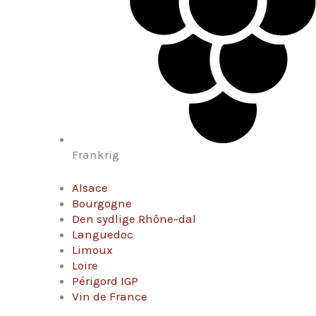
Frankrig
Alsace
Bourgogne
Den sydlige Rhône-dal
Languedoc
Limoux
Loire
Périgord IGP
Vin de France