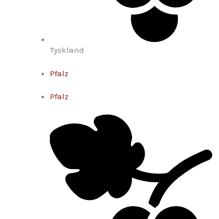
Tyskland
Pfalz
Pfalz