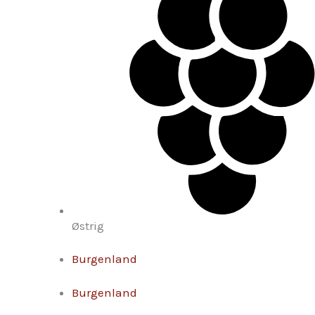
Østrig
Burgenland
Burgenland