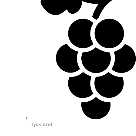
Tyskland