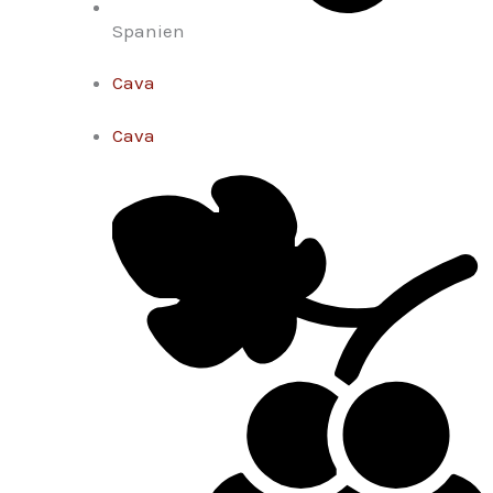
Spanien
Cava
Cava