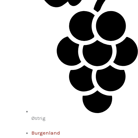
Østrig
Burgenland