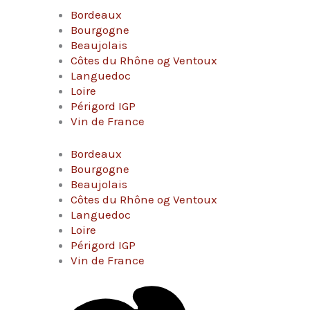
Bordeaux
Bourgogne
Beaujolais
Côtes du Rhône og Ventoux
Languedoc
Loire
Périgord IGP
Vin de France
Bordeaux
Bourgogne
Beaujolais
Côtes du Rhône og Ventoux
Languedoc
Loire
Périgord IGP
Vin de France