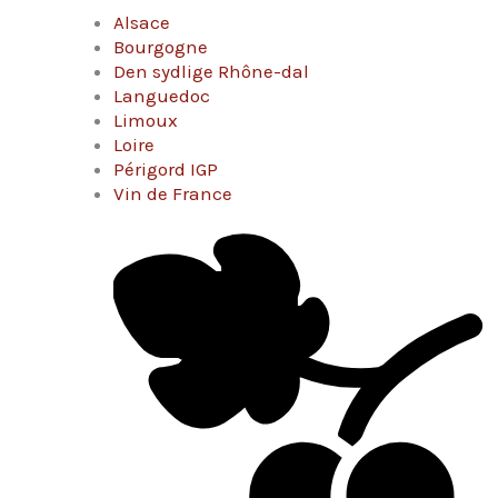
Alsace
Bourgogne
Den sydlige Rhône-dal
Languedoc
Limoux
Loire
Périgord IGP
Vin de France