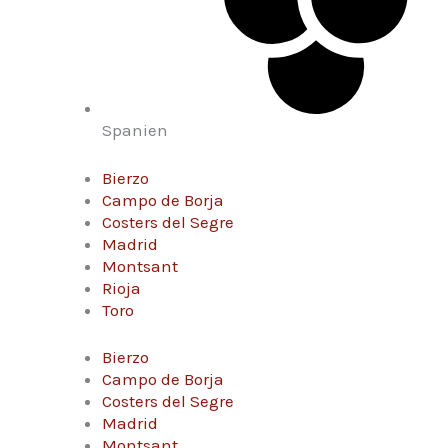
Spanien
Bierzo
Campo de Borja
Costers del Segre
Madrid
Montsant
Rioja
Toro
Bierzo
Campo de Borja
Costers del Segre
Madrid
Montsant