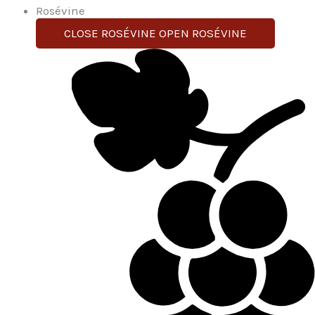
Rosévine
CLOSE ROSÉVINE
OPEN ROSÉVINE