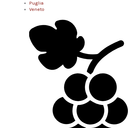
Puglia
Veneto