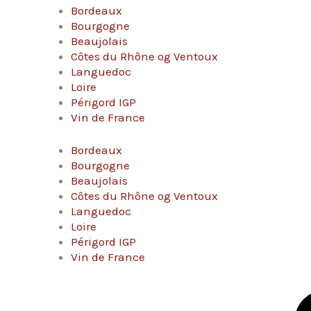
Bordeaux
Bourgogne
Beaujolais
Côtes du Rhône og Ventoux
Languedoc
Loire
Périgord IGP
Vin de France
Bordeaux
Bourgogne
Beaujolais
Côtes du Rhône og Ventoux
Languedoc
Loire
Périgord IGP
Vin de France