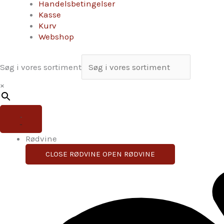
Handelsbetingelser
Kasse
Kurv
Webshop
Søg i vores sortiment
×
Rødvine
CLOSE RØDVINE
OPEN RØDVINE