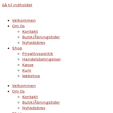
Gå til indholdet
Velkommen
Om Os
Kontakt
Butik/Åbningstider
Nyhedsbrev
Shop
Privatlivspolitik
Handelsbetingelser
Kasse
Kurv
Webshop
Velkommen
Om Os
Kontakt
Butik/Åbningstider
Nyhedsbrev