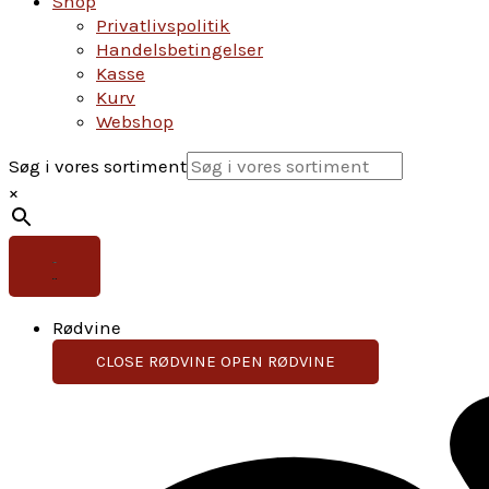
Shop
Privatlivspolitik
Handelsbetingelser
Kasse
Kurv
Webshop
Søg i vores sortiment
×
Rødvine
CLOSE RØDVINE
OPEN RØDVINE