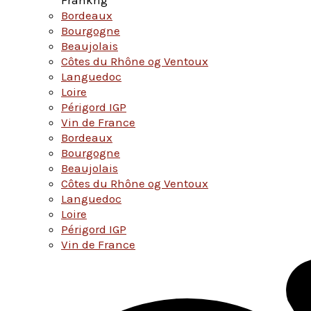
Bordeaux
Bourgogne
Beaujolais
Côtes du Rhône og Ventoux
Languedoc
Loire
Périgord IGP
Vin de France
Bordeaux
Bourgogne
Beaujolais
Côtes du Rhône og Ventoux
Languedoc
Loire
Périgord IGP
Vin de France