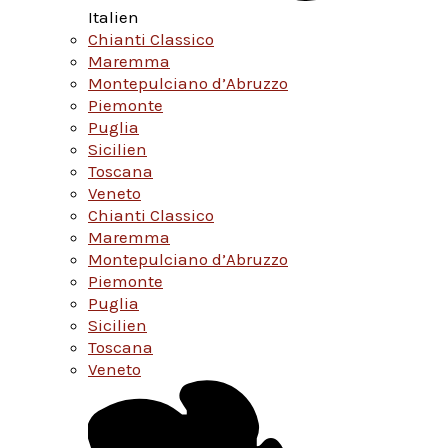
Italien
Chianti Classico
Maremma
Montepulciano d’Abruzzo
Piemonte
Puglia
Sicilien
Toscana
Veneto
Chianti Classico
Maremma
Montepulciano d’Abruzzo
Piemonte
Puglia
Sicilien
Toscana
Veneto