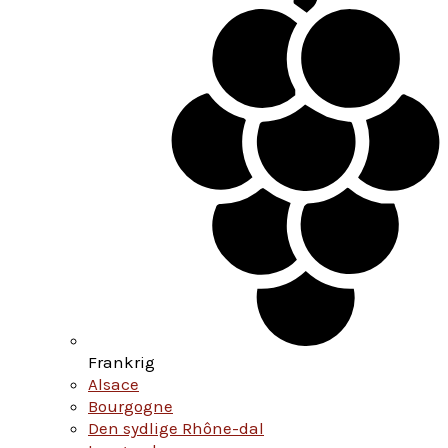
Frankrig
Alsace
Bourgogne
Den sydlige Rhône-dal