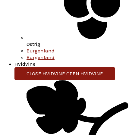
Østrig
Burgenland
Burgenland
Hvidvine
CLOSE HVIDVINE
OPEN HVIDVINE