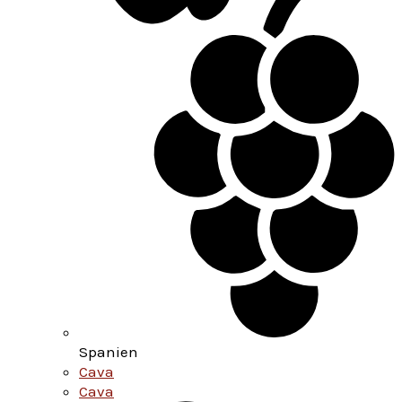
Spanien
Cava
Cava