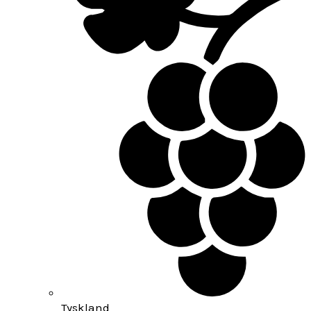
Tyskland