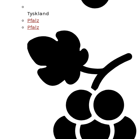
Tyskland
Pfalz
Pfalz