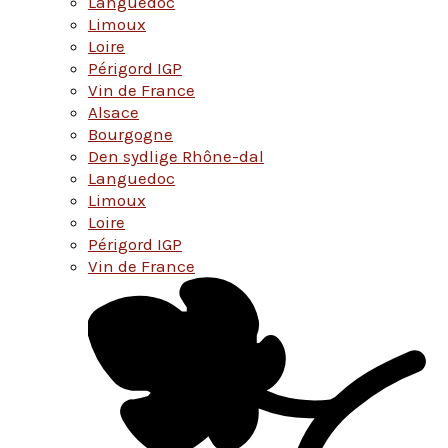
Languedoc
Limoux
Loire
Périgord IGP
Vin de France
Alsace
Bourgogne
Den sydlige Rhône-dal
Languedoc
Limoux
Loire
Périgord IGP
Vin de France