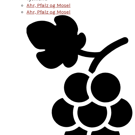
Ahr, Pfalz og Mosel
Ahr, Pfalz og Mosel