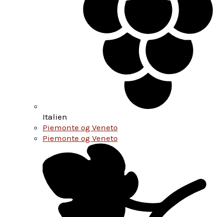
Italien
Piemonte og Veneto
Piemonte og Veneto