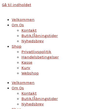
Gå til indholdet
Velkommen
Om Os
Kontakt
Butik/Åbningstider
Nyhedsbrev
Shop
Privatlivspolitik
Handelsbetingelser
Kasse
Kurv
Webshop
Velkommen
Om Os
Kontakt
Butik/Åbningstider
Nyhedsbrev