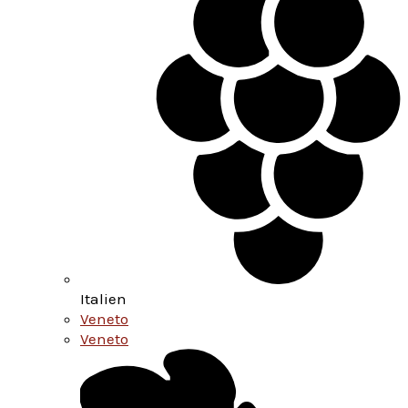
Italien
Veneto
Veneto