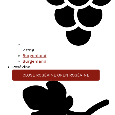
Østrig
Burgenland
Burgenland
Rosévine
CLOSE ROSÉVINE
OPEN ROSÉVINE