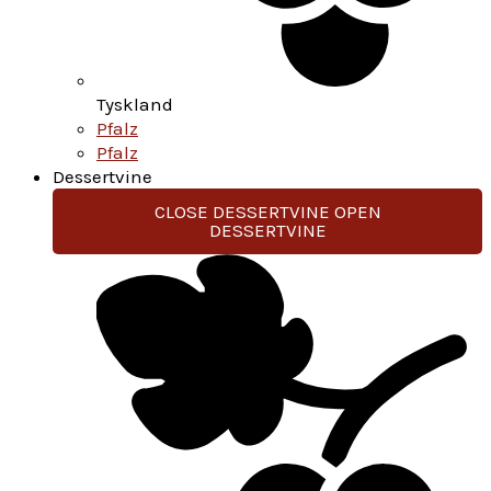
Tyskland
Pfalz
Pfalz
Dessertvine
CLOSE DESSERTVINE
OPEN
DESSERTVINE