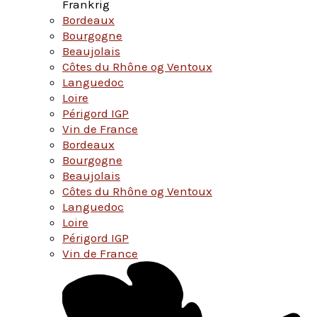
Frankrig
Bordeaux
Bourgogne
Beaujolais
Côtes du Rhône og Ventoux
Languedoc
Loire
Périgord IGP
Vin de France
Bordeaux
Bourgogne
Beaujolais
Côtes du Rhône og Ventoux
Languedoc
Loire
Périgord IGP
Vin de France