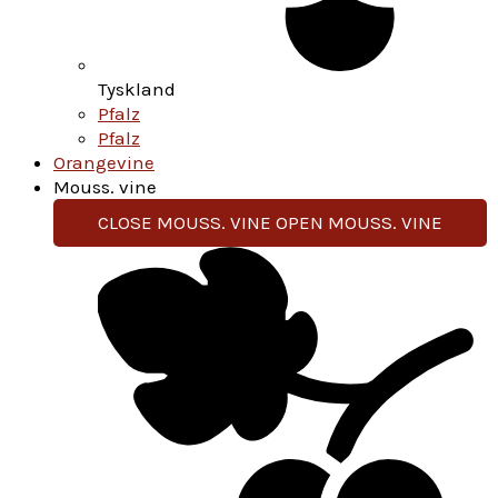
Tyskland
Pfalz
Pfalz
Orangevine
Mouss. vine
CLOSE MOUSS. VINE
OPEN MOUSS. VINE