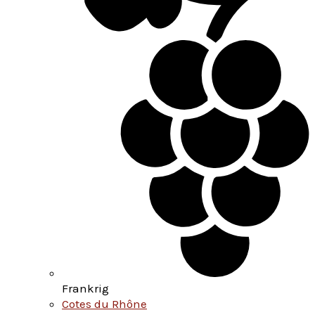
Frankrig
Cotes du Rhône