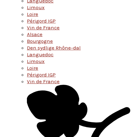
Languedoc
Limoux
Loire
Périgord IGP
Vin de France
Alsace
Bourgogne
Den sydlige Rhône-dal
Languedoc
Limoux
Loire
Périgord IGP
Vin de France