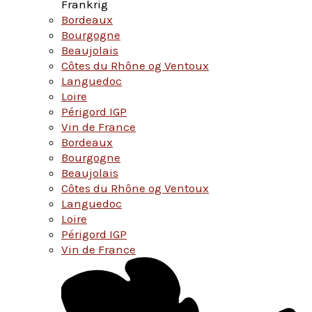
Frankrig
Bordeaux
Bourgogne
Beaujolais
Côtes du Rhône og Ventoux
Languedoc
Loire
Périgord IGP
Vin de France
Bordeaux
Bourgogne
Beaujolais
Côtes du Rhône og Ventoux
Languedoc
Loire
Périgord IGP
Vin de France