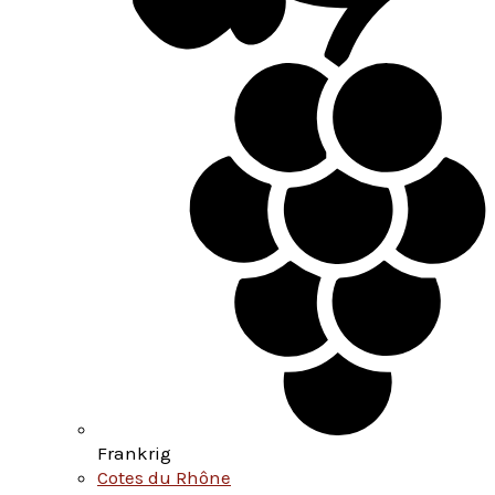
Frankrig
Cotes du Rhône