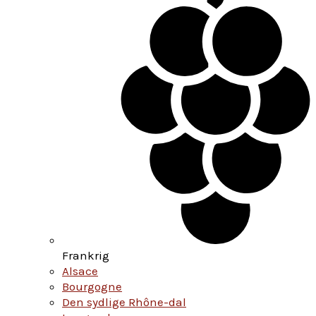
Frankrig
Alsace
Bourgogne
Den sydlige Rhône-dal