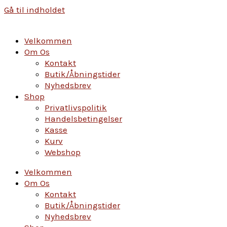
Gå til indholdet
Velkommen
Om Os
Kontakt
Butik/Åbningstider
Nyhedsbrev
Shop
Privatlivspolitik
Handelsbetingelser
Kasse
Kurv
Webshop
Velkommen
Om Os
Kontakt
Butik/Åbningstider
Nyhedsbrev