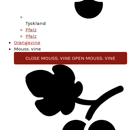
Tyskland
Pfalz
Pfalz
Orangevine
Mouss. vine
CLOSE MOUSS. VINE
OPEN MOUSS. VINE