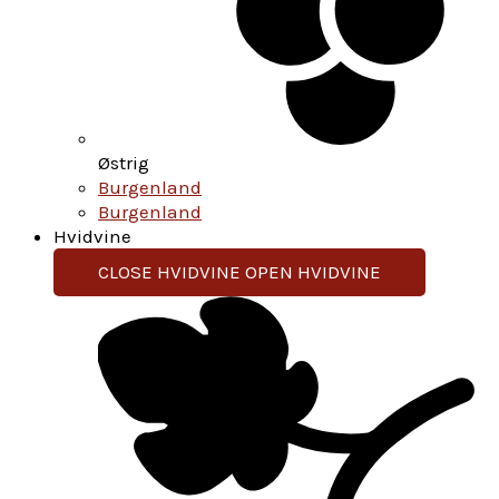
Østrig
Burgenland
Burgenland
Hvidvine
CLOSE HVIDVINE
OPEN HVIDVINE