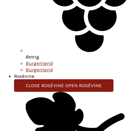
Østrig
Burgenland
Burgenland
Rosévine
CLOSE ROSÉVINE
OPEN ROSÉVINE