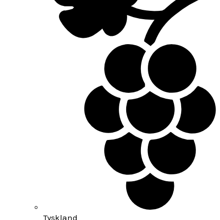
Tyskland