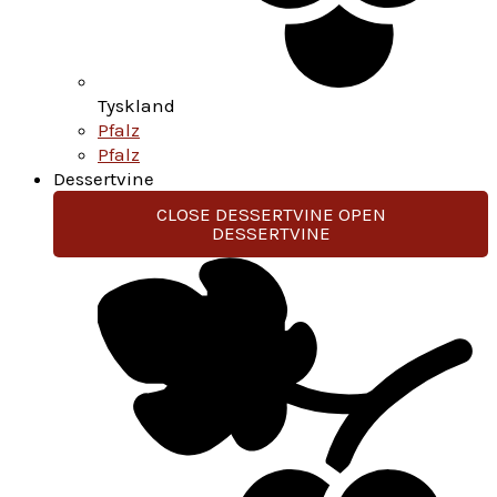
Tyskland
Pfalz
Pfalz
Dessertvine
CLOSE DESSERTVINE
OPEN
DESSERTVINE