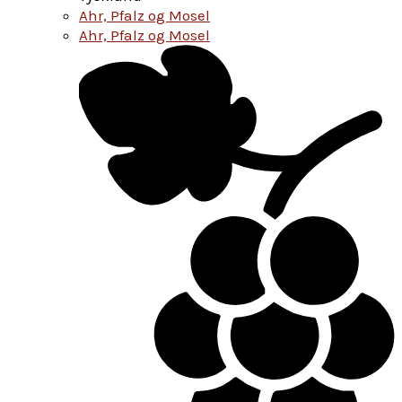
Ahr, Pfalz og Mosel
Ahr, Pfalz og Mosel