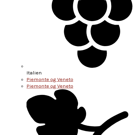
Italien
Piemonte og Veneto
Piemonte og Veneto