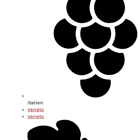
Italien
Veneto
Veneto