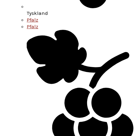
Tyskland
Pfalz
Pfalz