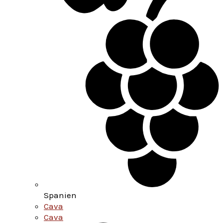
Spanien
Cava
Cava