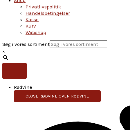
Shop
Privatlivspolitik
Handelsbetingelser
Kasse
Kurv
Webshop
Søg i vores sortiment
×
Rødvine
CLOSE RØDVINE
OPEN RØDVINE