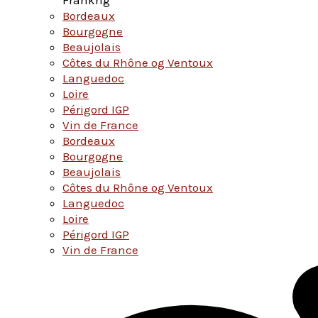
Bordeaux
Bourgogne
Beaujolais
Côtes du Rhône og Ventoux
Languedoc
Loire
Périgord IGP
Vin de France
Bordeaux
Bourgogne
Beaujolais
Côtes du Rhône og Ventoux
Languedoc
Loire
Périgord IGP
Vin de France