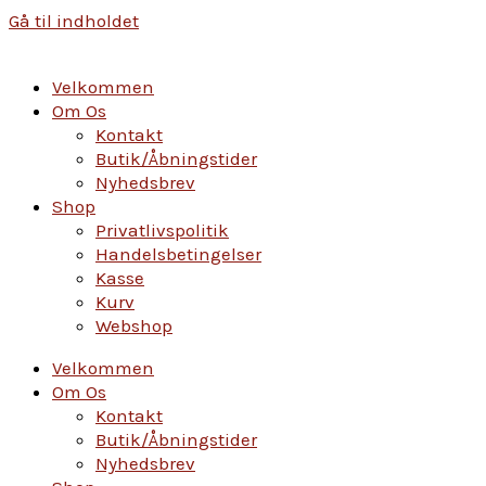
Gå til indholdet
Velkommen
Om Os
Kontakt
Butik/Åbningstider
Nyhedsbrev
Shop
Privatlivspolitik
Handelsbetingelser
Kasse
Kurv
Webshop
Velkommen
Om Os
Kontakt
Butik/Åbningstider
Nyhedsbrev