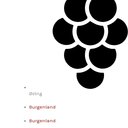
Østrig
Burgenland
Burgenland