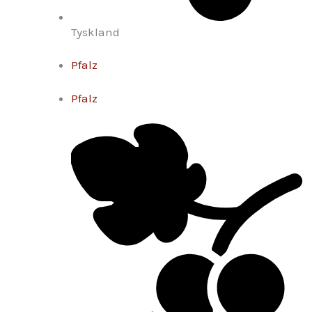
Tyskland
Pfalz
Pfalz