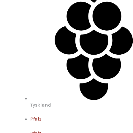
Tyskland
Pfalz
Pfalz