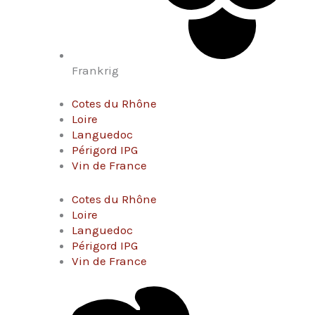
Frankrig
Cotes du Rhône
Loire
Languedoc
Périgord IPG
Vin de France
Cotes du Rhône
Loire
Languedoc
Périgord IPG
Vin de France