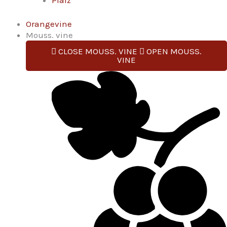
Orangevine
Mouss. vine
CLOSE MOUSS. VINE
OPEN MOUSS.
VINE