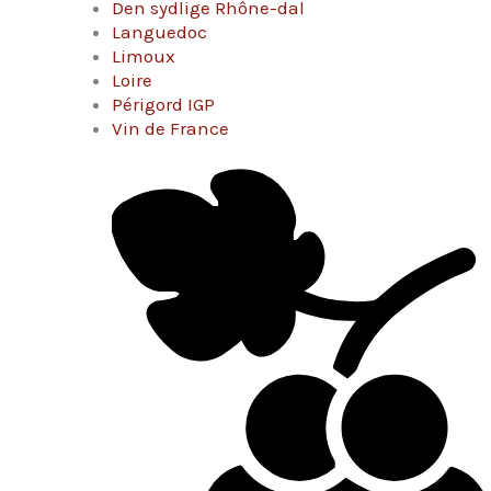
Den sydlige Rhône-dal
Languedoc
Limoux
Loire
Périgord IGP
Vin de France