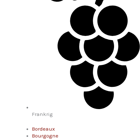
Frankrig
Bordeaux
Bourgogne