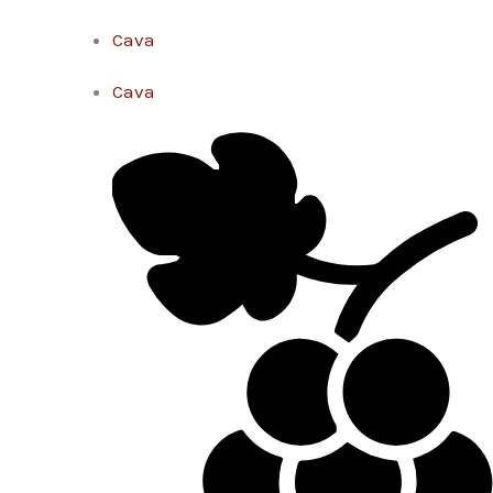
Cava
Cava