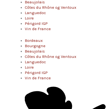
Beaujolais
Côtes du Rhône og Ventoux
Languedoc
Loire
Périgord IGP
Vin de France
Bordeaux
Bourgogne
Beaujolais
Côtes du Rhône og Ventoux
Languedoc
Loire
Périgord IGP
Vin de France