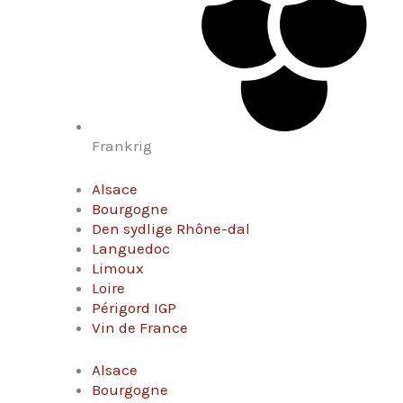
Frankrig
Alsace
Bourgogne
Den sydlige Rhône-dal
Languedoc
Limoux
Loire
Périgord IGP
Vin de France
Alsace
Bourgogne