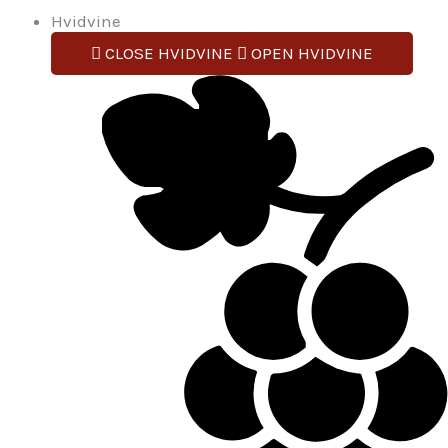
Hvidvine
CLOSE HVIDVINE
OPEN HVIDVINE