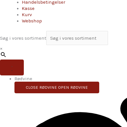
Handelsbetingelser
Kasse
Kurv
Webshop
Søg i vores sortiment
×
Rødvine
CLOSE RØDVINE
OPEN RØDVINE