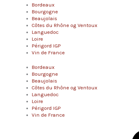
Bordeaux
Bourgogne
Beaujolais
Côtes du Rhône og Ventoux
Languedoc
Loire
Périgord IGP
Vin de France
Bordeaux
Bourgogne
Beaujolais
Côtes du Rhône og Ventoux
Languedoc
Loire
Périgord IGP
Vin de France