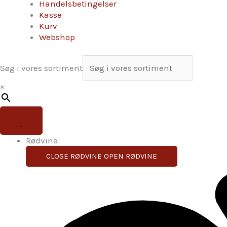
Handelsbetingelser
Kasse
Kurv
Webshop
Søg i vores sortiment
×
Rødvine
CLOSE RØDVINE
OPEN RØDVINE