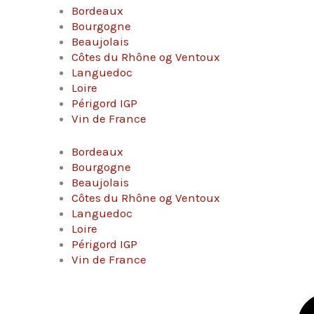
Bordeaux
Bourgogne
Beaujolais
Côtes du Rhône og Ventoux
Languedoc
Loire
Périgord IGP
Vin de France
Bordeaux
Bourgogne
Beaujolais
Côtes du Rhône og Ventoux
Languedoc
Loire
Périgord IGP
Vin de France