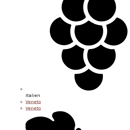
Italien
Veneto
Veneto