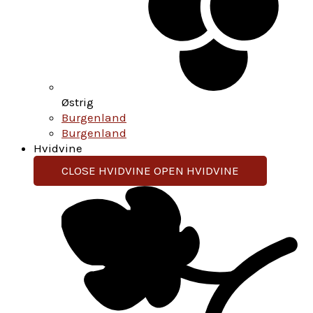
Østrig
Burgenland
Burgenland
Hvidvine
CLOSE HVIDVINE
OPEN HVIDVINE