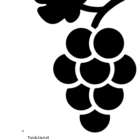
Tyskland