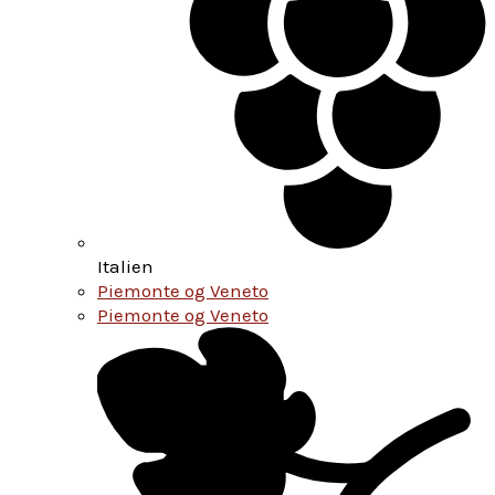
Italien
Piemonte og Veneto
Piemonte og Veneto