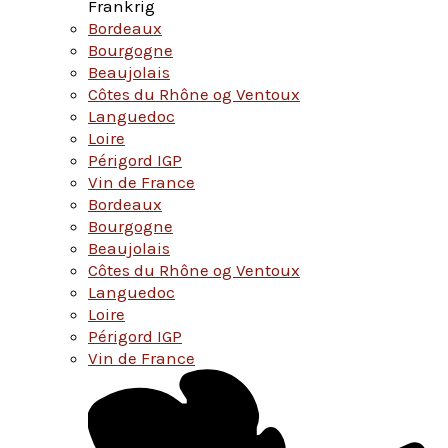
Frankrig
Bordeaux
Bourgogne
Beaujolais
Côtes du Rhône og Ventoux
Languedoc
Loire
Périgord IGP
Vin de France
Bordeaux
Bourgogne
Beaujolais
Côtes du Rhône og Ventoux
Languedoc
Loire
Périgord IGP
Vin de France