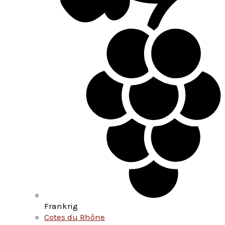
Frankrig
Cotes du Rhône