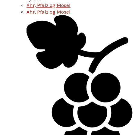
Ahr, Pfalz og Mosel
Ahr, Pfalz og Mosel