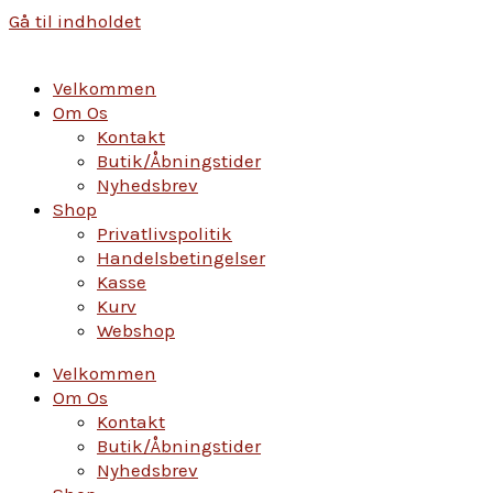
Gå til indholdet
Velkommen
Om Os
Kontakt
Butik/Åbningstider
Nyhedsbrev
Shop
Privatlivspolitik
Handelsbetingelser
Kasse
Kurv
Webshop
Velkommen
Om Os
Kontakt
Butik/Åbningstider
Nyhedsbrev