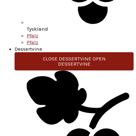
Tyskland
Pfalz
Pfalz
Dessertvine
CLOSE DESSERTVINE
OPEN
DESSERTVINE