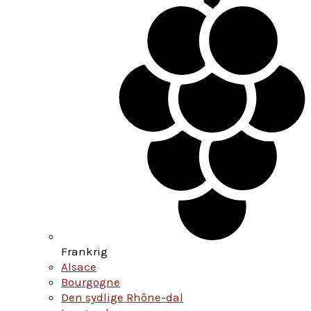
Frankrig
Alsace
Bourgogne
Den sydlige Rhône-dal