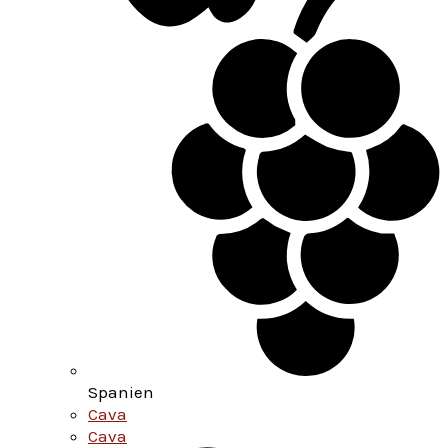
Spanien
Cava
Cava