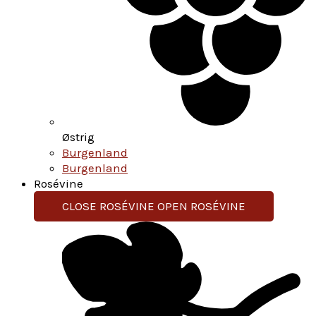
Østrig
Burgenland
Burgenland
Rosévine
CLOSE ROSÉVINE
OPEN ROSÉVINE