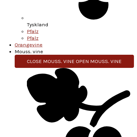
Tyskland
Pfalz
Pfalz
Orangevine
Mouss. vine
CLOSE MOUSS. VINE
OPEN MOUSS. VINE