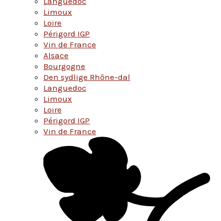
Languedoc
Limoux
Loire
Périgord IGP
Vin de France
Alsace
Bourgogne
Den sydlige Rhône-dal
Languedoc
Limoux
Loire
Périgord IGP
Vin de France