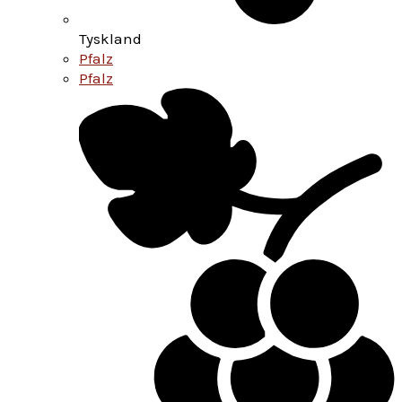
Tyskland
Pfalz
Pfalz