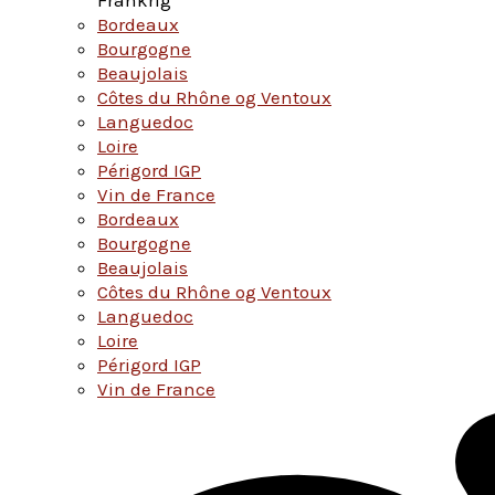
Bordeaux
Bourgogne
Beaujolais
Côtes du Rhône og Ventoux
Languedoc
Loire
Périgord IGP
Vin de France
Bordeaux
Bourgogne
Beaujolais
Côtes du Rhône og Ventoux
Languedoc
Loire
Périgord IGP
Vin de France