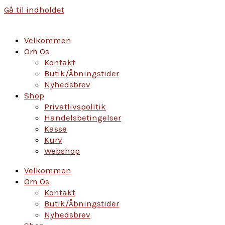
Gå til indholdet
Velkommen
Om Os
Kontakt
Butik/Åbningstider
Nyhedsbrev
Shop
Privatlivspolitik
Handelsbetingelser
Kasse
Kurv
Webshop
Velkommen
Om Os
Kontakt
Butik/Åbningstider
Nyhedsbrev