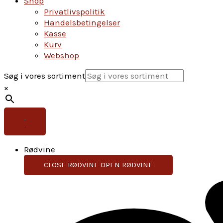
Shop
Privatlivspolitik
Handelsbetingelser
Kasse
Kurv
Webshop
Søg i vores sortiment
×
Rødvine
CLOSE RØDVINE
OPEN RØDVINE