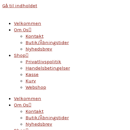
Gå til indholdet
Velkommen
Om Os
Kontakt
Butik/Åbningstider
Nyhedsbrev
Shop
Privatlivspolitik
Handelsbetingelser
Kasse
Kurv
Webshop
Velkommen
Om Os
Kontakt
Butik/Åbningstider
Nyhedsbrev