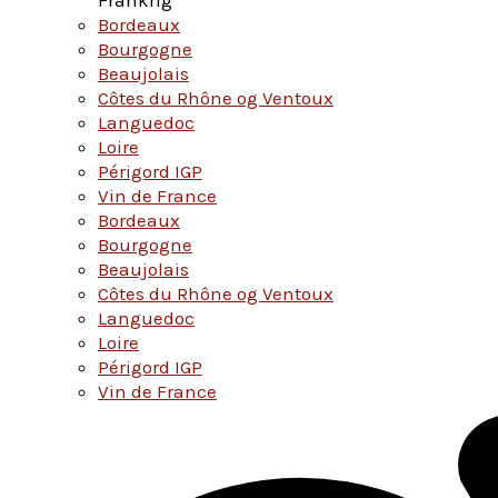
Bordeaux
Bourgogne
Beaujolais
Côtes du Rhône og Ventoux
Languedoc
Loire
Périgord IGP
Vin de France
Bordeaux
Bourgogne
Beaujolais
Côtes du Rhône og Ventoux
Languedoc
Loire
Périgord IGP
Vin de France