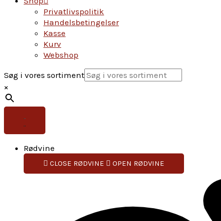
Shop
Privatlivspolitik
Handelsbetingelser
Kasse
Kurv
Webshop
Søg i vores sortiment
×
Rødvine
CLOSE RØDVINE
OPEN RØDVINE