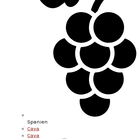
Spanien
Cava
Cava