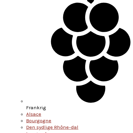
Frankrig
Alsace
Bourgogne
Den sydlige Rhône-dal