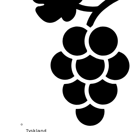
Tyskland