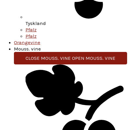
Tyskland
Pfalz
Pfalz
Orangevine
Mouss. vine
CLOSE MOUSS. VINE
OPEN MOUSS. VINE