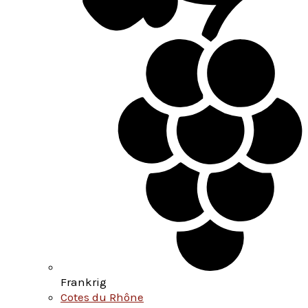
Frankrig
Cotes du Rhône