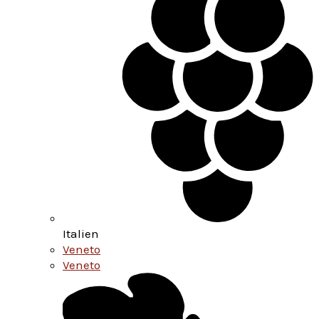
Italien
Veneto
Veneto