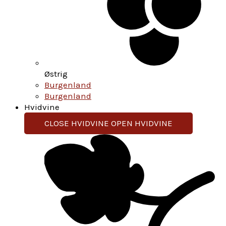
Østrig
Burgenland
Burgenland
Hvidvine
CLOSE HVIDVINE
OPEN HVIDVINE