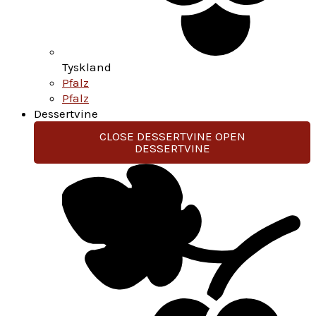
Tyskland
Pfalz
Pfalz
Dessertvine
CLOSE DESSERTVINE
OPEN
DESSERTVINE