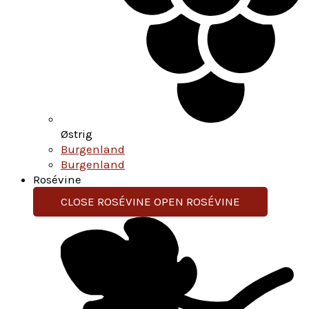
Østrig
Burgenland
Burgenland
Rosévine
CLOSE ROSÉVINE
OPEN ROSÉVINE