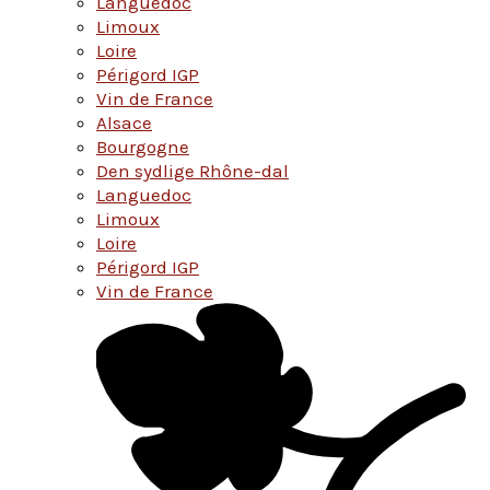
Languedoc
Limoux
Loire
Périgord IGP
Vin de France
Alsace
Bourgogne
Den sydlige Rhône-dal
Languedoc
Limoux
Loire
Périgord IGP
Vin de France