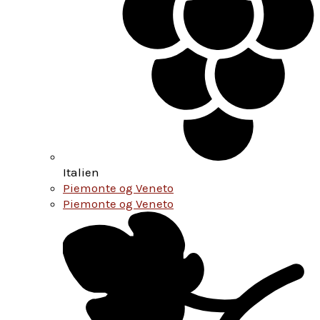
Italien
Piemonte og Veneto
Piemonte og Veneto