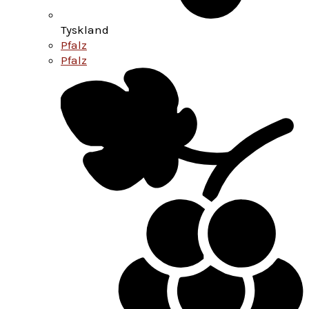
Tyskland
Pfalz
Pfalz