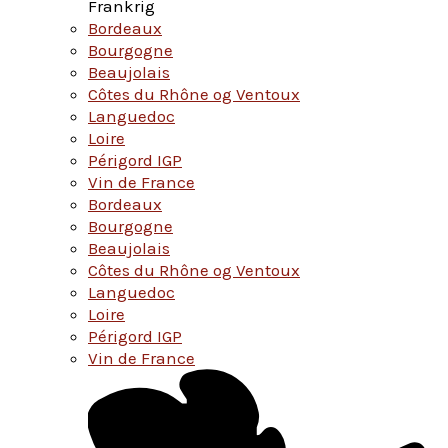
Frankrig
Bordeaux
Bourgogne
Beaujolais
Côtes du Rhône og Ventoux
Languedoc
Loire
Périgord IGP
Vin de France
Bordeaux
Bourgogne
Beaujolais
Côtes du Rhône og Ventoux
Languedoc
Loire
Périgord IGP
Vin de France