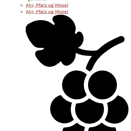
Ahr, Pfalz og Mosel
Ahr, Pfalz og Mosel