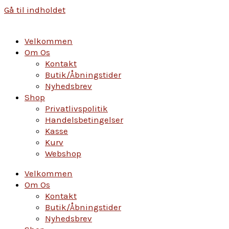
Gå til indholdet
Velkommen
Om Os
Kontakt
Butik/Åbningstider
Nyhedsbrev
Shop
Privatlivspolitik
Handelsbetingelser
Kasse
Kurv
Webshop
Velkommen
Om Os
Kontakt
Butik/Åbningstider
Nyhedsbrev